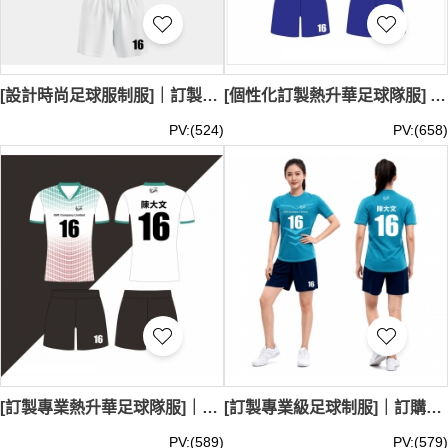
[設計時尚足球服制服]｜訂製團體足球隊服｜昇華印花比賽訓練專用球衣｜吸濕速乾｜SKFBU015-JG足球服A00325
[個性化訂製熱升華足球隊服] | 專業吸濕排汗比賽訓練球衣 | 團隊運動制服 | 學校企業俱樂部專屬設計 | SKFBU014-FCLQF-25050808
PV:(524)
PV:(658)
[訂製專業熱升華足球隊服]｜訂製團體吸濕排汗速乾球衣制服｜比賽訓練運動會專屬隊徽印字｜設計V領足球比賽服｜SKFBU013-FCLQF-2505052
[訂製專業級足球制服]｜訂購吸濕排汗訓練服｜個性化團體比賽球衣設計｜專屬隊伍運動裝備訂購｜設計時尚熱升華足球服套裝｜SKFBU012-FC-25102113
PV:(589)
PV:(579)