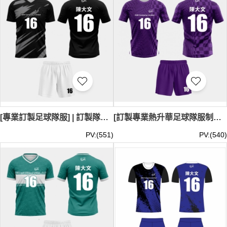
[專業訂製足球隊服] | 訂製隊名號碼Logo | 高性能吸濕排汗訓練比賽專用球衣 | 團體制服定制團購 | SKFBU017-FC-JG足球服A00329
[訂製專業熱升華足球隊服制服]｜訂製排汗速乾時尚比賽訓練球衣｜團體隊徽印字號碼｜學校俱樂部專屬運動潮流服飾｜SKFBU016-FC-JG足球服A00328
PV:(551)
PV:(540)