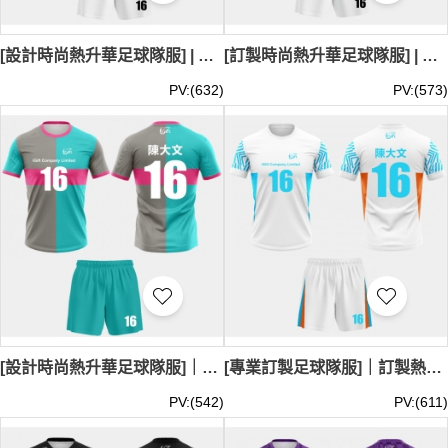
[設計時尚熱升華足球隊服] | 球隊制服團購首選 | 速乾排汗足球比賽訓練 | 個性化設計專屬印字印數字logo | SKFBU021-FC-JG足球服A00338
[訂製時尚熱升華足球隊服] | 訂製排汗速乾足球服套裝 | 團體比賽訓練球衣印字印號 | DIY設計俱樂部校隊服 | SKFBU020-FC-JG足球服A00335
PV:(632)
PV:(573)
[設計時尚熱升華足球隊服]｜訂製團體比賽訓練制服｜吸濕排汗速乾球衣｜設計足球衫褲印字印號LOGO｜SKFBU019-FC-JG足球服A00334
[專業訂製足球隊服]｜訂製熱升華團體足球比賽制服｜吸濕排汗速乾訓練服｜隊徽印字號碼DIY學校贊助商名｜SKFBU018-FC-JG足球服A00333
PV:(542)
PV:(611)