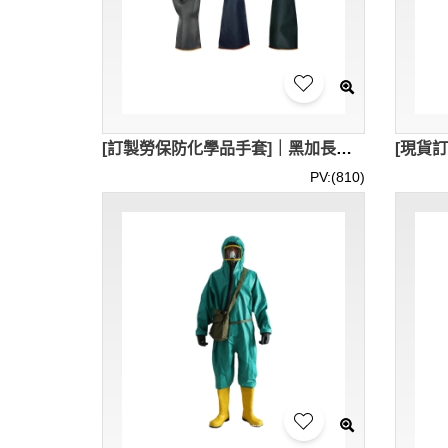
[訂製勞保防化學品手套]｜黑加長加厚戶外工作天然耐酸鹼手套｜35cm/45cm/55cm｜工業耐酸鹼手套｜耐酸耐鹼、防水防滲透、化學溶液處理等｜通過CE/EN388檢測｜通過國標AQL6102-2007檢測｜CRO008
PV:(810)