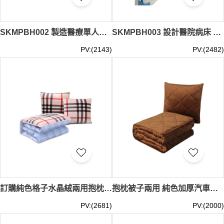
SKMPBH002 製造醫療單人枕套 設計純色枕套 枕套供應商 50CM*70CM
SKMPBH003 設計醫院病床 護理床上用品三件套 純棉藍白條 床單 被套 被罩 枕套
PV:(2143)
PV:(2482)
訂購純色格子水晶絨兩用抱枕被 車沙發靠墊 抱枕製造商 40*40cm / 45*45cm / 50*50cm TAGS 街坊福利會 攤位遊戲 表演 線上活動 ZOOM MEETING 活動 TEE, 在線 活動禮品 咕筍 SKBD027
抱枕被子兩用 純色加厚汽車空調被 辦公室午睡毛毯子靠枕 40*40cm 45*45cm TAGS 街坊福利會 攤位遊戲 表演 線上活動 ZOOM MEETING 活動 TEE, 在線 活動禮品 咕筍 SKBD026
PV:(2681)
PV:(2000)