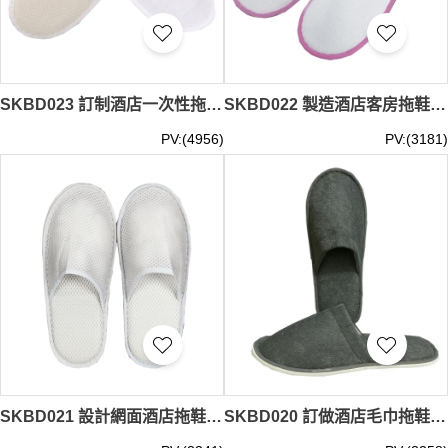
SKBD023 訂制酒店一次性拖鞋款式 製作無紡布酒店拖鞋款式 自訂客房酒店拖鞋款式 酒店拖鞋製造商
SKBD022 製造酒店客房拖鞋款式 訂做拉毛絨酒店拖鞋款式 自訂酒店 一次性拖鞋款式 酒店拖鞋中心
PV:(4956)
PV:(3181)
SKBD021 設計網面酒店拖鞋款式 自訂酒店賓館拖鞋款式 訂做一次性拖鞋 酒店拖鞋款式 酒店拖鞋專門店
SKBD020 訂做酒店毛巾拖鞋款式 製作一次性拖鞋款式 設計酒店賓館拖鞋款式 酒店拖鞋生產商