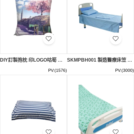
DIY訂製抱枕 印LOGO咕筍 汽車靠枕 沙發咕筍 35*35CM 40*40CM 45*45CM 50*50CM 60*60CM 40*60CM 50*80CM SKBD028
SKMPBH001 製造醫療床笠 設計純色床笠罩 醫院 診所 養老院 床笠中心 100cm*200cm 120cm*200cm 160cm*230cm 180*240cm
PV:(1576)
PV:(3000)