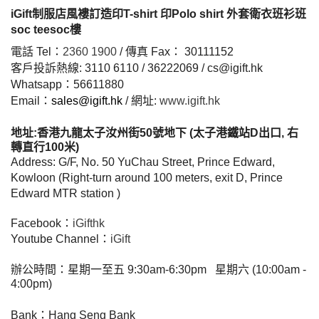
iGift制服店風褸訂造印T-shirt 印Polo shirt 外套衛衣班衫班
soc teesoc樓
電話 Tel：
2360 1900
/ 傳真 Fax： 30111152
客戶投訴熱線: 3110 6110 / 36222069 / cs@igift.hk
Whatsapp：56611880
Email：
sales@igift.hk
/ 網址:
www.igift.hk
地址:香港九龍太子汝州街50號地下 (太子港鐵站D出口, 右
轉直行100米)
Address: G/F, No. 50 YuChau Street, Prince Edward,
Kowloon (Right-turn around 100 meters, exit D, Prince
Edward MTR station )
Facebook：
iGifthk
Youtube Channel：
iGift
辦公時間：星期一至五
9:30am-6:30pm
星期六 (10:00am -
4:00pm)
Bank：Hang Seng Bank