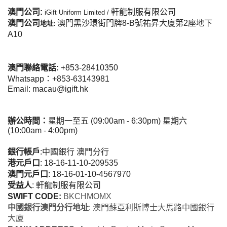
澳門公司:
軒龍制服有限公司
iGift Uniform Limited /
澳門公司
澳門黑沙環街門牌8-B號祐昇大廈第2座地下
地址:
A10
澳門聯絡電話:
+853-28410350
Whatsapp：+853-63143981
Email: macau@igift.hk
辦公時間：
星期一至五 (09:00am - 6:30pm) 星期六
(10:00am - 4:00pm)
銀行帳戶
:中國銀行 澳門分行
港元戶口
: 18-16-11-10-209535
澳門元戶口
: 18-16-01-10-4567970
受益人
: 軒龍制服有限公司
SWIFT CODE:
BKCHMOMX
中國銀行澳門分行地址
:
澳門蘇亞利斯博士大馬路中國銀行
大廈