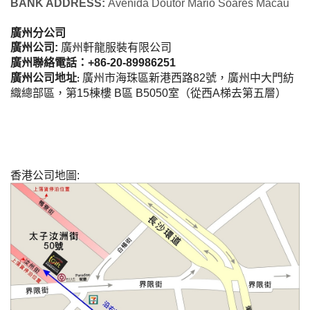
BANK ADDRESS:
Avenida Doutor Mario Soares Macau
廣州分公司
廣州公司:
廣州軒龍服裝有限公司
廣州聯絡電話：
+86-20-89986251
廣州公司地址
廣州市海珠區新港西路82號，廣州中大門紡
:
織總部區，第15棟樓 B區 B5050室（從西A梯去第五層）
香港公司地圖: