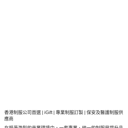
香港制服公司首選
| iGift |
專業制服訂製
|
保安及醫護制服供
應商
在競爭激烈的商業環境中，一套專業、統一的制服是提升品