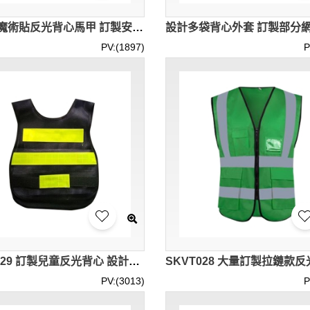
設計肩魔術貼反光背心馬甲 訂製安全馬甲條紋制服 保安執勤反光衣 網眼布背心 腰側 啪鈕 設計 SKVT033
PV:(1897)
P
SKVT029 訂製兒童反光背心 設計戶外活動兒童反光背心 反光背心供應商
PV:(3013)
P