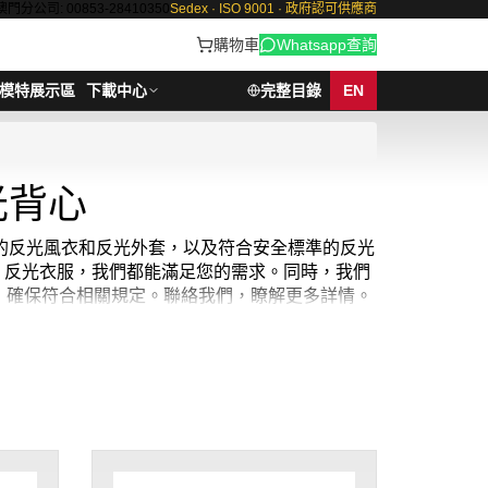
澳門分公司: 00853-28410350
Sedex · ISO 9001 · 政府認可供應商
購物車
Whatsapp查詢
模特展示區
下載中心
完整目錄
EN
光背心
品質的反光風衣和反光外套，以及符合安全標準的反光
 反光衣服，我們都能滿足您的需求。同時，我們
，確保符合相關規定。聯絡我們，瞭解更多詳情。