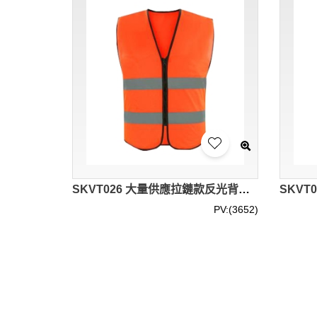
SKVT026 大量供應拉鏈款反光背心 設計工程反光背心 屋宇維修反光背心 反光背心專門店
PV:(3652)