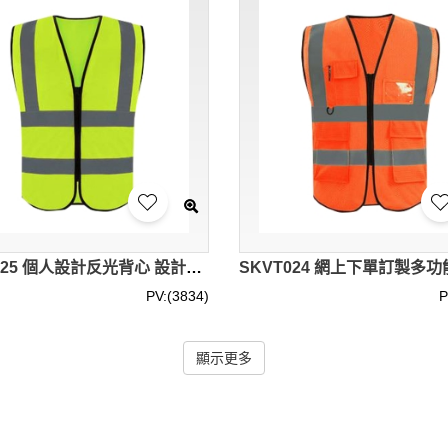
SKVT025 個人設計反光背心 設計拉鏈反光背心 地盤開工衫 地盤衫 地盤工衣 地盤工作服 建造業工衣 地盤反光衣 高空作業反光衣 反光背心製衣廠
PV:(3834)
P
顯示更多