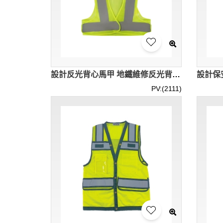
設計反光背心馬甲 地鐵維修反光背心 網眼透氣背心 反光條設計 SKVT038
PV:(2111)