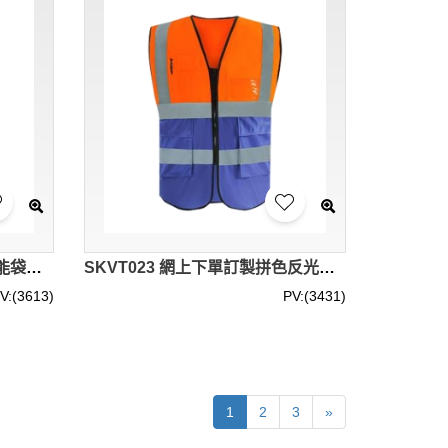
SKVT024 網上下單訂製多功能袋口 設計拉鏈反光背心地盤工人 清潔工 交通指揮員 高空作業反光衣 反光背心製衣廠 網布
SKVT023 網上下單訂製拼色反光背心 名片咭套設計交通騎行反光背心 工程背心 高亮 反光背心製衣廠
V:(3613)
PV:(3431)
1
2
3
»