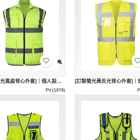
[訂做反光風扇背心外套]｜個人設計降溫風扇制服｜反光背心供應商 SKVT041
PV:(1878)
P