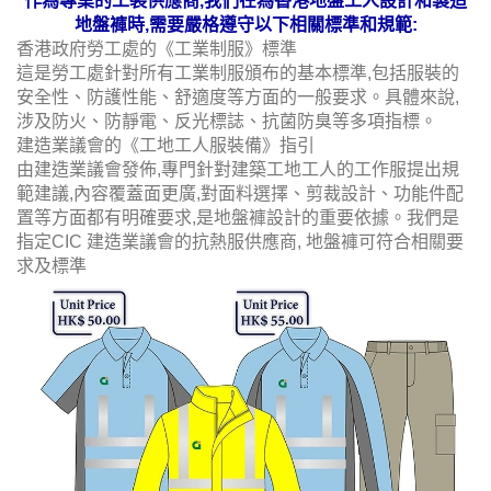
作為專業的工裝供應商,我們在為香港地盤工人設計和製造
地盤褲時,需要嚴格遵守以下相關標準和規範:
香港政府勞工處的《工業制服》標準
這是勞工處針對所有工業制服頒布的基本標準,包括服裝的
安全性、防護性能、舒適度等方面的一般要求。具體來說,
涉及防火、防靜電、反光標誌、抗菌防臭等多項指標。
建造業議會的《工地工人服裝備》指引
由建造業議會發佈,專門針對建築工地工人的工作服提出規
範建議,內容覆蓋面更廣,對面料選擇、剪裁設計、功能件配
置等方面都有明確要求,是地盤褲設計的重要依據。我們是
指定CIC 建造業議會的抗熱服供應商, 地盤褲可符合相關要
求及標準