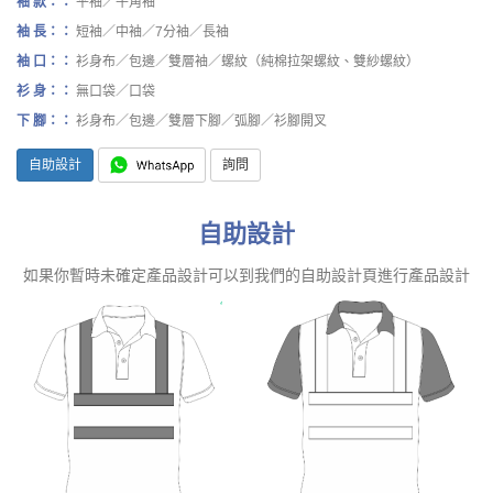
袖 款：：
平袖／牛角袖
袖 長：：
短袖／中袖／7分袖／長袖
袖 口：：
衫身布／包邊／雙層袖／螺紋（純棉拉架螺紋、雙紗螺紋）
衫 身：：
無口袋／口袋
下 腳：：
衫身布／包邊／雙層下腳／弧腳／衫腳開叉
自助設計
詢問
自助設計
如果你暫時未確定產品設計可以到我們的自助設計頁進行產品設計