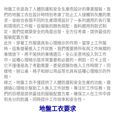
地盤工衣是為了人體防護和安全生產而設計的專業服裝。我
們的地盤工衣在設計時特別考慮了防止工人接觸到灰塵的需
求，並結合各個不同的生產環境設計了一系列適用於各行業
和環境的工作服。從服裝的顏色搭配、面料選用到款式制
定，我們從建築安全的角度出發，全方位考慮，提供最佳的
服裝配置方案。
此外，穿著工作服還具有心理暗示的作用。當穿上工作服
時，這象徵著進入工作狀態，我們需要將所有與工作無關的
事情放下，將不愉快的事情遺忘，全心全意地投入到工作
中。這種心理暗示是非常重要和必要的。例如，打卡上班，
它不僅僅是為了考勤需要，更是提醒你進入工作時間了。同
樣地，辦公桌、椅子和辦公用品等也具有這種心理暗示的作
用。
總之，地盤工衣不僅提供了人體防護和安全生產的功能，還
通過心理暗示幫助工人進入工作狀態，專注於工作任務。我
們的目標是提供最佳的服裝配置方案，確保工人在工作中得
到充分的防護，同時提升工作效率和安全性。
地盤工衣要求