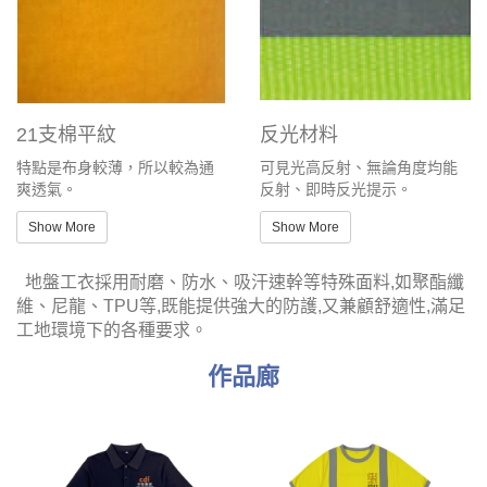
21支棉平紋
反光材料
特點是布身較薄，所以較為通
可見光高反射、無論角度均能
爽透氣。
反射、即時反光提示。
Show More
Show More
地盤工衣採用耐磨、防水、吸汗速幹等特殊面料,如聚酯纖
維、尼龍、TPU等,既能提供強大的防護,又兼顧舒適性,滿足
工地環境下的各種要求。
作品廊