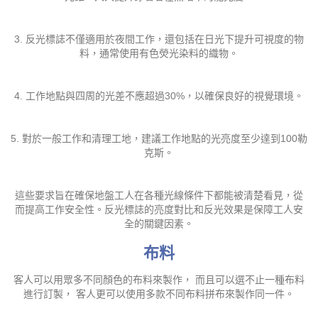
3. 反光標誌不僅適用於夜間工作，還包括在日光下提升可視度的物
料，通常使用有色熒光染料的織物。
4. 工作地點與四周的光差不應超過30%，以確保良好的視覺環境。
5. 對於一般工作和清理工地，建議工作地點的光亮度至少達到100勒
克斯。
這些要求旨在確保地盤工人在各種光線條件下都能被清楚看見，從
而提高工作安全性。反光標誌的亮度對比和反光效果是保障工人安
全的關鍵因素。
布料
客人可以用眾多不同顏色的布料來製作， 而且可以選不止一種布料
進行訂製， 客人更可以使用多款不同布料拼布來製作同一件。