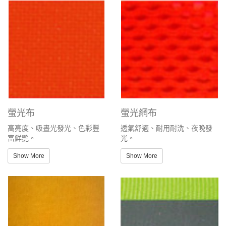
螢光布
螢光網布
高亮度、吸晝光發光、色彩豐
透氣舒適、耐用耐洗、夜晚發
富鮮艷。
光。
Show More
Show More