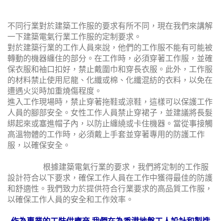
不同行業對於建築工作服的要求有所不同，現在我們來講解
一下建築電氣行業工作服的定制要求。
對於建築行業的工作人員來說，他們的工作服不能有可能被
轉動的機器纏住的部分。在工作時，必須穿著工作服，並確
保衣服和袖口扣好，禁止戴圍巾和穿長衣服。此外，工作服
的材料禁止使用尼龍、化纖或棉、化纖混紡的衣料，以免在
遭遇火災時加重燒傷程度。
進入工作現場時，禁止穿著拖鞋或涼鞋，這樣可以保護工作
人員的腳部安全。女性工作人員禁止穿裙子，並建議將長髮
綁起來或塞進帽子內，以防止纏繞或卡住機器。當從事接觸
高溫物體的工作時，必須戴上手套並穿著專用的防護工作
服，以確保安全。
根據建築電氣行業的要求，我們將定制的工作服
設計符合以下要求，確保工作人員在工作中獲得最佳的防護
和舒適性。我們致力於提供符合行業要求的高品質工作服，
以確保工作人員的安全和工作效率。