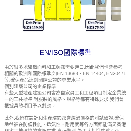
EN/ISO國際標準
由於很多地盤褲面料和工藝都需要進口,因此我們也會參考
相關的歐洲和國際標準,如EN 13688、EN 14404, EN20471
等,確保產品達到國際公認的專業水平。
個別建築公司的企業標準
有些大型地產建築公司會為自家員工和工程項目制定企業統
一的工裝標準,對服裝的風格、規格等都有特殊要求,我們會
根據具體項目予以對應。
此外,我們在設計和生產環節都會經過嚴格的測試驗證,確保
地盤褲在防護性能、透氣性、耐用度等各方面都能滿足香港
惡劣工地環境的實際需求,真正做到"為工人打造的貼心伙