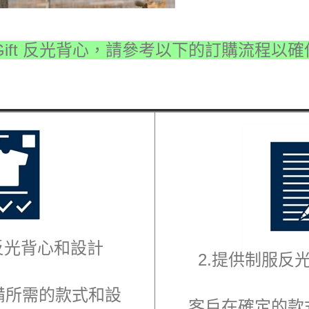
ft
反光背心
，請參考以下的訂購流程以確
反光背心
和設計
2.提供
制服反
備所需的款式和設
客戶在確定的款