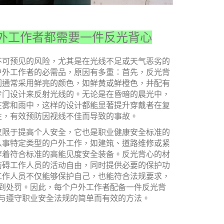
外工作者都需要一件反光背心
不可预见的风险，尤其是在光线不足或天气恶劣的
户外工作者的必需品，原因有多重：首先，反光背
们通常采用鲜亮的颜色，如鲜黄或鲜橙色，并配有
专门设计来反射光线的。无论是在昏暗的晨光中，
在雾和雨中，这样的设计都能显著提升穿戴者在复
性，有效预防因视线不佳而导致的事故。
仅限于提高个人安全，它也是职业健康安全标准的
从事特定类型的户外工作，如建筑、道路维修或紧
穿着符合标准的高能见度安全装备。反光背心的材
妨碍工作人员的活动自由，同时提供必要的保护功
工作人员不仅能够保护自己，也能符合法规要求，
到处罚。因此，每个户外工作者配备一件反光背
与遵守职业安全法规的简单而有效的方法。