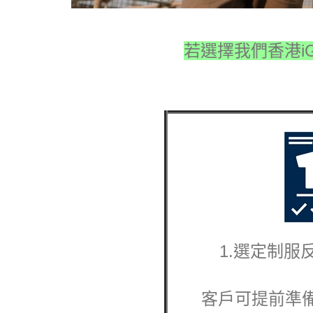
若選擇我們香港iGi
1.選定
制服
客戶可提前準