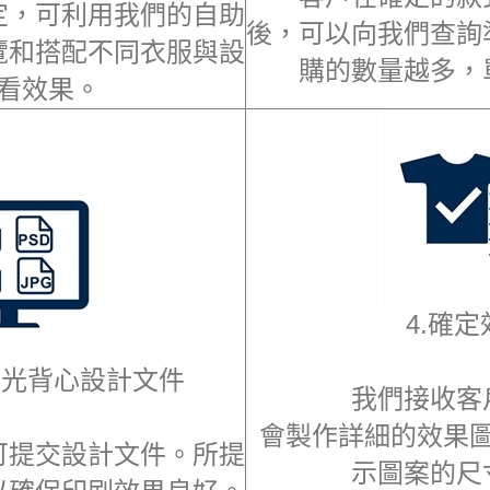
定，可利用我們的自助
後，可以向我們查詢
覽和搭配不同衣服與設
購的數量越多，
看效果。
4.確
反光背心
設計文件
我們接收客
會製作詳細的效果
可提交設計文件。所提
示圖案的尺