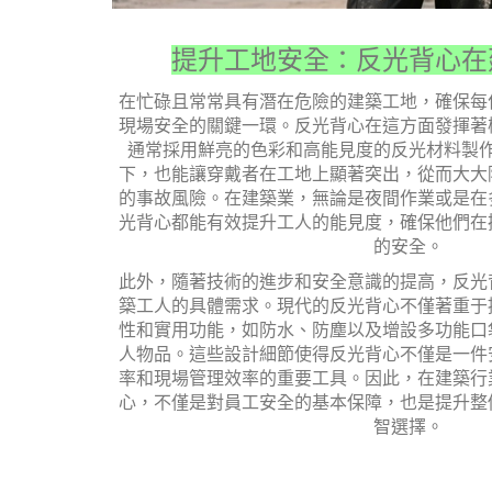
提升工地安全：反光背心在
在忙碌且常常具有潛在危險的建築工地，確保每
現場安全的關鍵一環。反光背心在這方面發揮著
通常採用鮮亮的色彩和高能見度的反光材料製
下，也能讓穿戴者在工地上顯著突出，從而大大
的事故風險。在建築業，無論是夜間作業或是在
光背心都能有效提升工人的能見度，確保他們在
的安全。
此外，隨著技術的進步和安全意識的提高，反光
築工人的具體需求。現代的反光背心不僅著重于
性和實用功能，如防水、防塵以及增設多功能口
人物品。這些設計細節使得反光背心不僅是一件
率和現場管理效率的重要工具。因此，在建築行
心，不僅是對員工安全的基本保障，也是提升整
智選擇。