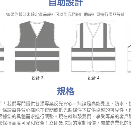
自助設計
如果你暫時未確定產品設計可以到我們的自助設計頁進行產品設計
設計 3
設計 4
規格
了！我們專門提供各類專業反光背心，無論是高能見度、防水、
，保證每件背心都能在夜間或低光照條件下提供卓越的可見性，
根據您的具體需求進行調整。現在就聯繫我們，享受專業的客戶
都保持高度可見和安全！立即獲取您的定制報價，開啟專業化的