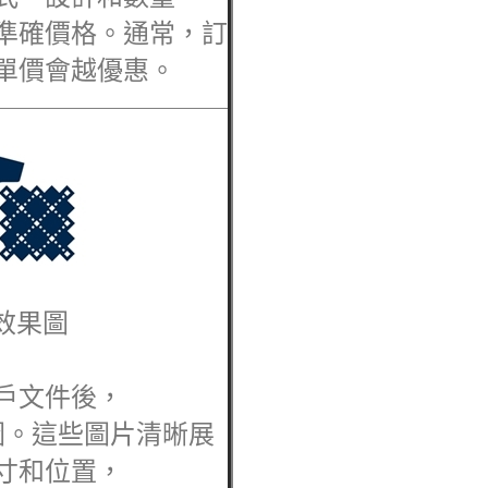
準確價格。通常，訂
單價會越優惠。
定效果圖
戶文件後，
圖。這些圖片清晰展
寸和位置，