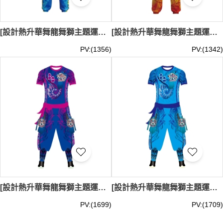
[設計熱升華舞龍舞獅主題運動服套裝]｜深藍色為主色調的舞獅表演服｜下身的長褲同樣以藍色為主｜搭配流動感的水紋圖案｜褲腳鬆緊設計｜舞龍舞獅表演、文化表演、節慶活動｜LDS027
[設計熱升華舞龍舞獅主題運動服套裝]｜漸變式的紅、橙、黃、綠作為主色調｜下身的長褲以綠色為主漸變紅色搭配｜舞龍舞獅表演、文化表演、節慶活動｜LDS026
PV:(1356)
PV:(1342)
[設計熱升華舞龍舞獅主題運動服套裝]｜深藍色為主基調的舞獅表演服｜腰部繫有鮮亮的紫紅色腰帶｜褲子的兩側裝飾有立體的獅頭圖案｜舞龍舞獅表演、文化表演、節慶活動｜LDS025
[設計熱升華舞龍舞獅主題運動服套裝]｜亮藍色為主色調的舞獅表演服｜腰部系有深藍色腰帶｜龍形火焰紋樣｜舞龍舞獅表演、文化表演、節慶活動、運動訓練｜LDS024
PV:(1699)
PV:(1709)