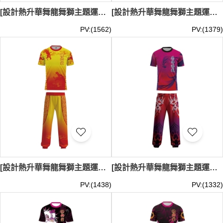
[設計熱升華舞龍舞獅主題運動服套裝]｜紅色和橙黃色為主色調的舞獅表演服｜兩側印有與上衣相呼應的龍圖案｜下身的長褲以紅色為主｜舞龍舞獅表演、文化表演、節慶活動｜LDS033
[設計熱升華舞龍舞獅主題運動服套裝]｜黑色為主色調的舞獅表演服｜搭配金黃色的圖案設計｜下身的長褲以黑色為主｜褲腿兩側飾有對稱的金色紋樣｜舞龍舞獅表演、文化表演、節慶活動｜LDS032
PV:(1562)
PV:(1379)
[設計熱升華舞龍舞獅主題運動服套裝]｜金黃色和紅色為主色調的舞獅表演服｜下身的長褲以金黃色為基調｜腰部採用紅色鬆緊帶設計｜從褲腳逐漸過渡至紅色｜舞龍舞獅表演、文化表演、節慶活動｜LDS031
[設計熱升華舞龍舞獅主題運動服套裝]｜紅色和紫色為主色調的舞獅表演服｜下身的長褲以紅色為主｜褲腳採用鬆緊處理｜舞龍舞獅表演、文化表演、節慶活動｜LDS030
PV:(1438)
PV:(1332)