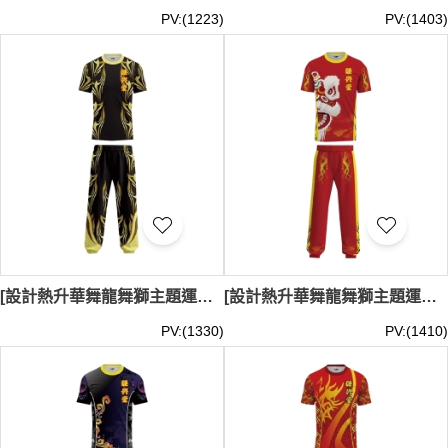
PV:(1223)
PV:(1403)
[設計熱升華舞龍舞獅主題運動服套裝]｜黑色為主基調｜下身長褲同樣以黑色為主｜衣領採用金黃色邊框設計｜舞龍舞獅表演、文化表演、節慶活動｜LDS037
[設計熱升華舞龍舞獅主題運動服套裝]｜紅色為主色調的舞獅表演服｜下身長褲同樣以紅色為主｜印有一隻細節豐富的白色獅頭｜舞龍舞獅表演、文化表演、節慶活動｜LDS036
PV:(1330)
PV:(1410)