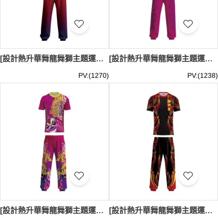
[設計熱升華舞龍舞獅主題運動服套裝]｜紅色與橙黃色龍獅服套裝｜下身長褲以紅色為主｜舞龍舞獅表演、文化表演、節慶活動｜LDS041
[設計熱升華舞龍舞獅主題運動服套裝]｜粉紅色和紫色龍獅服套裝｜粉紅漸變色｜舞龍舞獅表演、文化表演、節慶活動｜LDS040
PV:(1270)
PV:(1238)
[設計熱升華舞龍舞獅主題運動服套裝]｜紫色和粉紅色為主色調的舞獅表演服｜金黃色和粉紅色龍獅服｜舞龍舞獅表演、文化表演、節慶活動｜LDS039
[設計熱升華舞龍舞獅主題運動服套裝]｜黑色為主基調｜衣領採用紅色細邊設計｜紅色與金黃色火焰圖案的舞獅表演服｜舞龍舞獅表演、文化表演、節慶活動｜LDS038