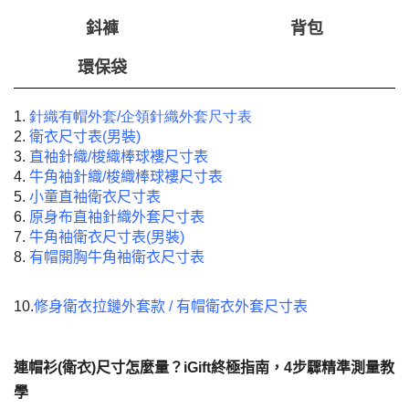
鈄褲
背包
環保袋
1.
針織有帽外套/企領針織外套尺寸表
2.
衛衣尺寸表
(
男裝
)
3.
直袖針織
/
梭織棒球褸尺寸表
4.
牛角袖針織
/
梭織棒球褸尺寸表
5.
小童直袖衛衣尺寸表
6.
原身布直袖針織外套尺寸表
7.
牛角袖衛衣尺寸表
(
男裝
)
8.
有帽開胸牛角袖衛衣尺寸表
10.
修身衛衣拉鏈外套款 / 有帽衛衣外套尺寸表
連帽衫(衛衣)尺寸怎麼量？iGift終極指南，4步驟精準測量教
學