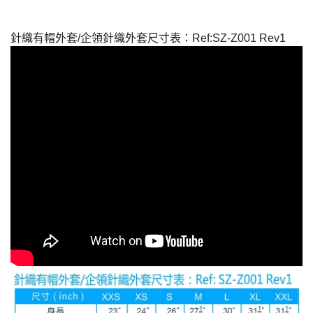
針織有帽外套/企領針織外套尺寸表：Ref:SZ-Z001 Rev1