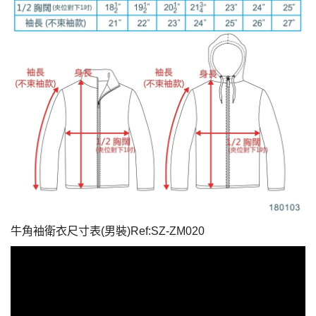
牛角袖衛衣尺寸表(男裝)Ref:SZ-ZM020