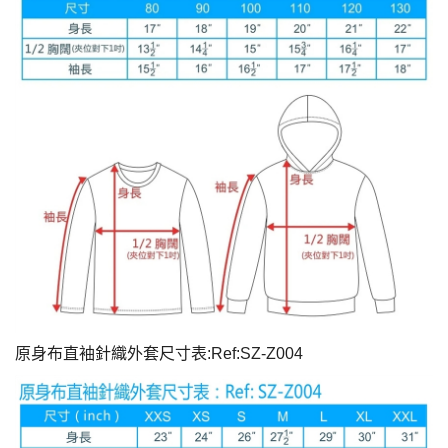
原身布直袖針織外套尺寸表:Ref:SZ-Z004