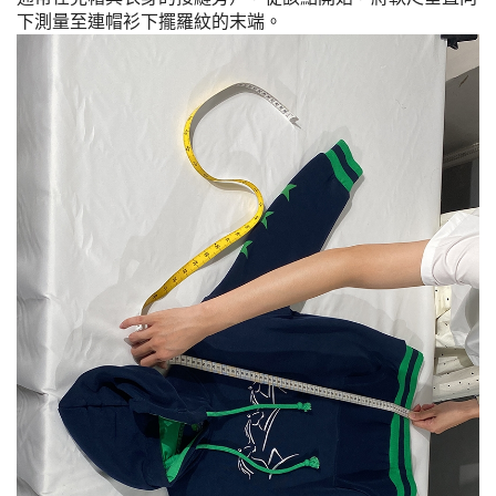
下測量至連帽衫下擺羅紋的末端。