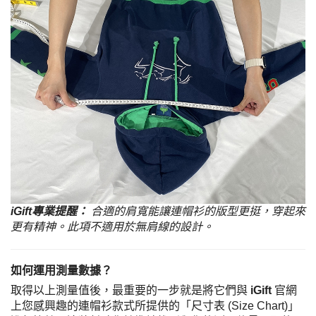
iGift專業提醒：
合適的肩寬能讓連帽衫的版型更挺，穿起來
更有精神。此項不適用於無肩線的設計。
如何運用測量數據？
取得以上測量值後，最重要的一步就是將它們與
iGift
官網
上您感興趣的連帽衫款式所提供的「尺寸表 (Size Chart)」