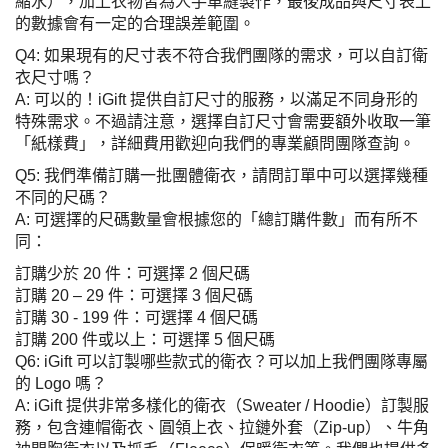
縮水），加上衣物皆為人手車縫製作，最後成品與尺寸表上
的數據會有一定的合理誤差範圍。
Q4: 如果現有的尺寸表不符合我們團隊的需求，可以自訂衛
衣尺寸嗎？
A: 可以的！iGift 提供自訂尺寸的服務，以滿足不同身形的
特殊需求。不過請注意，選擇自訂尺寸會需要額外收取一筆
「紙樣費」，詳細費用歡迎向我們的專業顧問團隊查詢。
Q5: 我們準備訂購一批團體衛衣，請問訂單中可以選擇幾種
不同的尺碼？
A: 可選擇的尺碼數量會根據您的「總訂購件數」而有所不
同：
訂購少於 20 件：可選擇 2 個尺碼
訂購 20 – 29 件：可選擇 3 個尺碼
訂購 30 - 199 件：可選擇 4 個尺碼
訂購 200 件或以上：可選擇 5 個尺碼
Q6: iGift 可以訂製哪些款式的衛衣？可以加上我們團隊專屬
的 Logo 嗎？
A: iGift 提供非常多樣化的衛衣（Sweater / Hoodie）訂製服
務，包含連帽衛衣、圓領上衣、拉鏈外套（Zip-up）、牛角