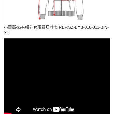
小童衛衣/有帽外套現貨尺寸表 REF:SZ-BYB-010-011-BIN-
YU