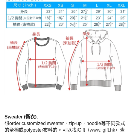
Sweater (衛衣):
想order customized sweater，zip-up，hoodie等不同款式
的全棉或polyester布料的。可以找iGift（
www.igift.hk
）查