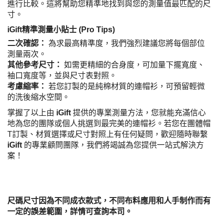
進行比較。這將幫助您精準地找到與您的測量值最匹配的尺
寸。
iGift精準測量小貼士 (Pro Tips)
二次確認：
為求最高精準度，我們強烈建議您將每個部位
測量兩次。
其他參考尺寸：
如需更精細的合身度，可加量下擺寬度、
袖口寬度等，並與尺寸表對照。
考慮縮率：
若您訂製的是純棉材質的連帽衫，可預留輕微
的洗後縮水空間。
掌握了以上由
iGift
提供的專業測量方法，您就能充滿信心
地為您的團隊或個人挑選到最完美的連帽衫。若您在團體帽
T訂製、材質選擇或尺寸對照上有任何疑問，歡迎隨時聯繫
iGift
的專業顧問團隊，我們將竭誠為您提供一站式解決方
案！
尺碼尺寸因為不同成衣款式，不同布料應用和人手制作而有
一定的誤差範圍，詳情可查詢本司。