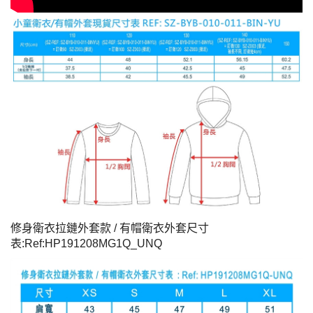
修身衛衣拉鏈外套款 / 有帽衛衣外套尺寸
表:Ref:HP191208MG1Q_UNQ