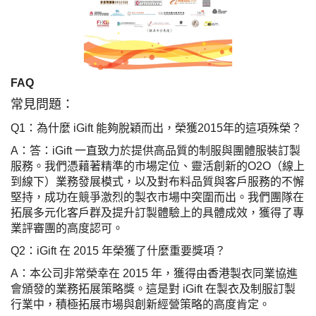
FAQ
常見問題：
Q1
：為什麼 iGift 能夠脫穎而出，榮獲2015年的這項殊榮？
A：答：iGift 一直致力於提供高品質的制服與團體服裝訂製
服務。我們憑藉著精準的市場定位、靈活創新的O2O（線上
到線下）業務發展模式，以及對布料品質與客戶服務的不懈
堅持，成功在競爭激烈的製衣市場中突圍而出。我們團隊在
拓展多元化客戶群及提升訂製體驗上的具體成效，獲得了專
業評審團的高度認可。
Q2：iGift 在 2015 年榮獲了什麼重要獎項？
A：
本公司非常榮幸在 2015 年，獲得由香港製衣同業協進
會頒發的業務拓展策略獎。這是對 iGift 在製衣及制服訂製
行業中，積極拓展市場與創新經營策略的高度肯定。