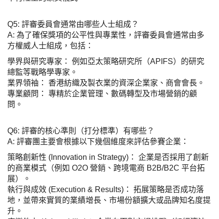
Q5: 評審委員會通常由哪些人士組成？
A: 為了確保獎項的公平性與專業性，評審委員會通常由多
方權威人士組成，包括：
學界與研究專家： 例如亞太策略研究所（APIFS）的研究
總監等戰略學專家。
業界領袖： 香港紡織及製衣業的資深企業家、商會會長。
專業顧問： 專精於企業管理、數碼轉型及市場營銷的顧
問。
Q6: 評審的核心準則（打分標準）有哪些？
A: 評審團主要會根據以下幾個維度來評估參賽企業：
策略創新性 (Innovation in Strategy)： 企業是否採用了創新
的商業模式（例如 O2O 營銷、跨境電商 B2B/B2C 平台拓
展）。
執行與成效 (Execution & Results)： 拓展策略是否成功落
地，並帶來實質的業績增長、市場份額擴大或品牌知名度提
升。