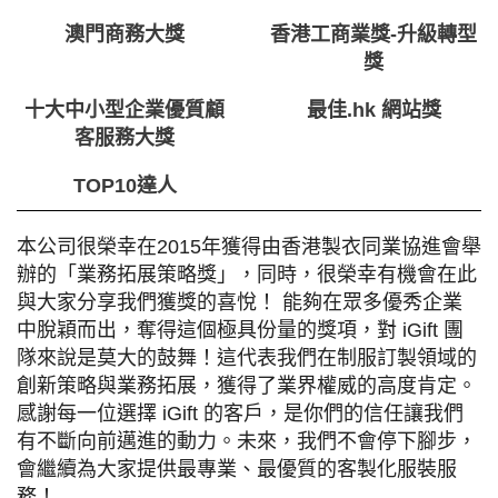
澳門商務大獎
香港工商業獎-升級轉型
獎
十大中小型企業優質顧
最佳.hk 網站獎
客服務大獎
TOP10達人
本公司很榮幸在2015年獲得由香港製衣同業協進會舉
辦的「業務拓展策略獎」，同時，很榮幸有機會在此
與大家分享我們獲獎的喜悅！
能夠在眾多優秀企業
中脫穎而出，奪得這個極具份量的獎項，對 iGift 團
隊來說是莫大的鼓舞！這代表我們在制服訂製領域的
創新策略與業務拓展，獲得了業界權威的高度肯定。
感謝每一位選擇 iGift 的客戶，是你們的信任讓我們
有不斷向前邁進的動力。未來，我們不會停下腳步，
會繼續為大家提供最專業、最優質的客製化服裝服
務！