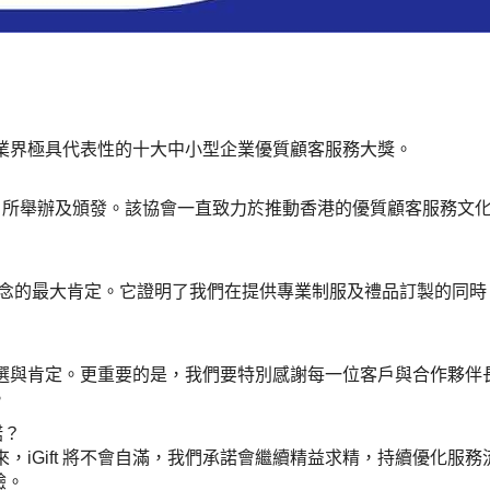
榮獲了業界極具代表性的十大中小型企業優質顧客服務大獎。
CE）所舉辦及頒發。該協會一直致力於推動香港的優質顧客服務
為本核心理念的最大肯定。它證明了我們在提供專業制服及禮品訂製的
評選與肯定。更重要的是，我們要特別感謝每一位客戶與合作夥
。
諾？
來，iGift 將不會自滿，我們承諾會繼續精益求精，持續優化
驗。