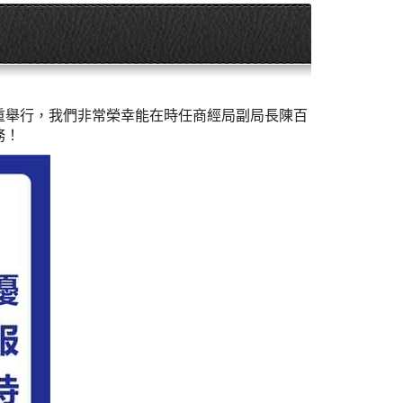
重舉行，我們非常榮幸能在時任商經局副局長陳百
務！