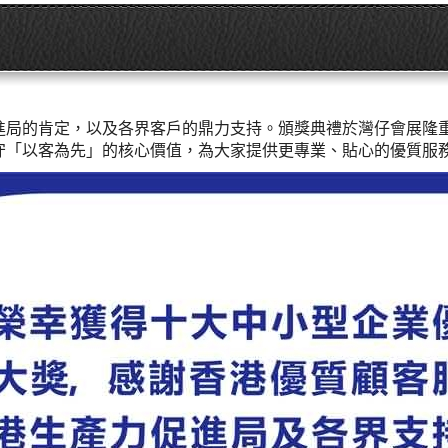
！
進局的肯定，以及各界客戶的鼎力支持。頒獎典禮於灣仔會展隆
續堅守「以客為先」的核心價值，為大家提供更專業、貼心的優質服