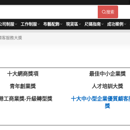
搜索
公司制服
工作制服
布藝配飾
現貨區
尺碼指南
成功案例
顧客服務大獎
十大網商獎項
最佳中小企業獎
青年創業獎
人才培訓大獎
港工商業獎-升級轉型獎
十大中小型企業優質顧客
獎