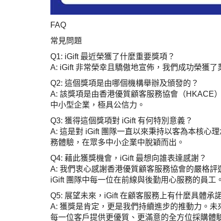
FAQ
常見問題
Q1: iGift 最近榮獲了什麼重要獎項？
A: iGift 非常榮幸且驕傲地宣佈，我們成功
Q2: 這個獎項是由哪個機構舉辦及頒發的？
A: 該獎項是由香港優質顧客服務協會（HKA
中小型企業，極具公信力。
Q3: 獲得這個獎項對 iGift 有何特別意義？
A: 這是對 iGift 團隊一直以來秉持以客
務體驗，在眾多中小企業中脫穎而出。
Q4: 藉此獲獎機會，iGift 最想向誰表達感謝？
A: 我們衷心感謝香港優質顧客服務協會的嚴格
iGift 團隊中每一位在前線與後勤用心服務的員工
Q5: 展望未來，iGift 在顧客服務上有什麼具體承
A: 獲獎是肯定，更是我們持續進步的推動力。未
每一位客戶提供更優質、更滿意的全方位採購體