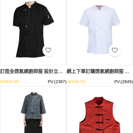
訂造全透氣網廚師服 設計立領超薄短袖單排扣廚師服 廚師服供應商 SKKI070
網上下單訂購透氣網廚師服 設計超薄雙排扣立領冰絲廚師工作服 廚師服生產商 SKKI069
HK$40.00
PV:(2387)
HK$40.00
PV:(2849)