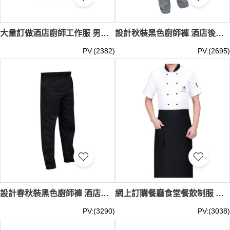
大量訂做酒店廚師工作服 男女秋冬長袖 高檔餐飲火鍋飯店 棉亞麻工裝 SKKI075
設計秋裝黑色廚師褲 酒店後廚 飯店 斑馬褲 千鳥格廚師工作褲子 鬆緊褲子男 SKKI074
PV:(2382)
PV:(2695)
設計春秋裝黑色廚師褲 酒店後廚飯店 斑馬褲 千鳥格 廚師工作鬆緊褲子男女 SKKI073
網上訂購餐廳食堂餐飲制服 後廚房飯店廚師工作服 短袖 透氣 網夏季長袖 加大衣服男 SKKI071
PV:(3290)
PV:(3038)