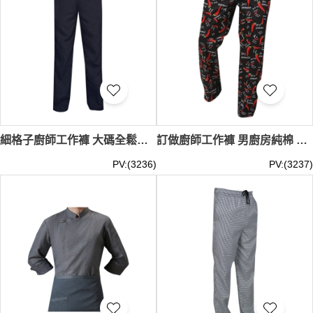
細格子廚師工作褲 大碼全鬆緊褲 飯店餐飲廚房工裝褲 工人條紋褲 SKKI077
訂做廚師工作褲 男廚房純棉 印花圖案服務員工作褲 酒店制服夏季褲 SKKI076
PV:(3236)
PV:(3237)