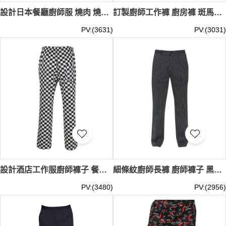
設計日本餐廳廚師服 燒肉 燒鳥 酒場 居酒屋 壽司男女無袖工作服 SKKI081
訂製廚師工作褲 廚房褲 斑馬條紋格子 飯店餐廳 春夏秋 餐飲男女款廚師褲 SKKI080
PV:(3631)
PV:(3031)
設計酒店工作服廚師褲子 餐廳格子廚師褲 全鬆緊餐飲廚師褲 SKKI079
細條紋廚師長褲 廚師褲子 黑色大碼 酒店廚房 廚師後廚工作褲 SKKI078
PV:(3480)
PV:(2956)