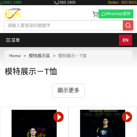
5661 1880
2360 1900
Sedex · ISO 9001
WhatsApp查詢
菜單
EN
Home
模特展示區
模特展示－T恤
模特展示－T恤
顯示更多