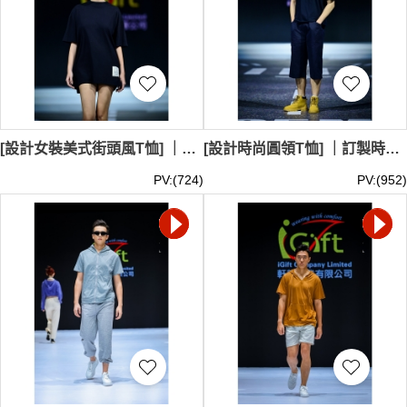
[設計女裝美式街頭風T恤] ｜oversiza圓領T恤｜黑色｜隱藏式短褲穿搭｜模特試穿｜MOFWK25-002
[設計時尚圓領T恤] ｜訂製時尚街頭風T恤｜時尚印花logo｜黑色｜模特試穿｜MOFWK25-001
PV:(724)
PV:(952)