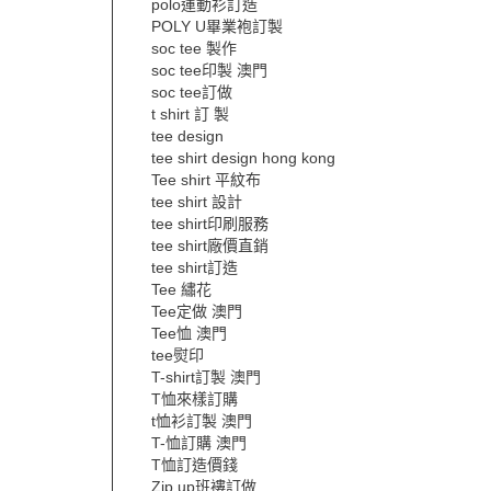
polo運動衫訂造
POLY U畢業袍訂製
soc tee 製作
soc tee印製 澳門
soc tee訂做
t shirt 訂 製
tee design
tee shirt design hong kong
Tee shirt 平紋布
tee shirt 設計
tee shirt印刷服務
tee shirt廠價直銷
tee shirt訂造
Tee 繡花
Tee定做 澳門
Tee恤 澳門
tee熨印
T-shirt訂製 澳門
T恤來樣訂購
t恤衫訂製 澳門
T-恤訂購 澳門
T恤訂造價錢
Zip up班褸訂做