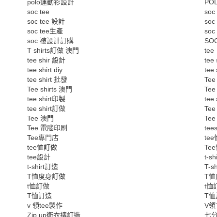
polo運動衫設計
POL
soc tee
soc
soc tee 設計
soc
soc tee生產
soc
soc 褸設計訂購
SO
T shirts訂做 澳門
tee
tee shir 設計
tee 
tee shirt diy
tee
tee shirt 批發
Tee
Tee shirts 澳門
Tee
tee shirt印製
tee 
tee shirt訂做
Tee
Tee 澳門
Te
Tee 電腦印刷
tees
Tee專門店
tee
tee恤訂做
Te
tee設計
t-s
t-shirt訂造
T-s
T恤度身訂做
T恤
t恤訂做
t恤
T恤訂造
T
v 領tee製作
V領
Zip up衛衣褸訂造
七