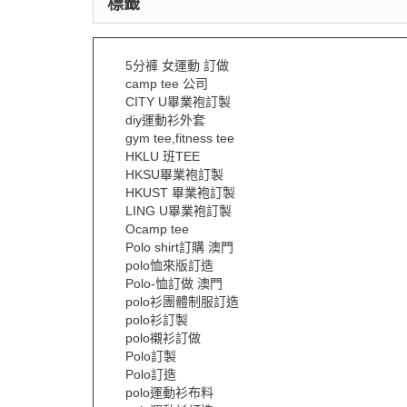
標籤
5分褲 女運動 訂做
camp tee 公司
CITY U畢業袍訂製
diy運動衫外套
gym tee,fitness tee
HKLU 班TEE
HKSU畢業袍訂製
HKUST 畢業袍訂製
LING U畢業袍訂製
Ocamp tee
Polo shirt訂購 澳門
polo恤來版訂造
Polo-恤訂做 澳門
polo衫團體制服訂造
polo衫訂製
polo襯衫訂做
Polo訂製
Polo訂造
polo運動衫布料