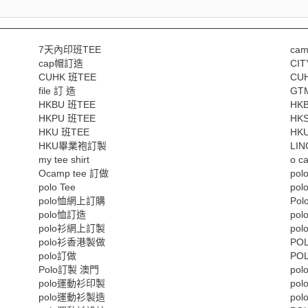
7天內印班TEE
cam
cap帽訂造
CIT
CUHK 班TEE
CU
file 訂 造
GT
HKBU 班TEE
HK
HKPU 班TEE
HK
HKU 班TEE
HK
HKU畢業袍訂製
LIN
my tee shirt
o c
Ocamp tee 訂做
pol
polo Tee
po
polo恤網上訂購
Po
polo恤訂造
po
polo衫網上訂製
po
polo衫香港製做
PO
polo訂做
PO
Polo訂製 澳門
po
polo運動衫印製
po
polo運動衫製造
po