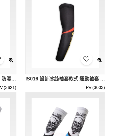
IS017 訂製運動袖套 建築工人 防曬袖套 95%錦綸 5%氨綸 袖套生產商
IS016 設計冰絲袖套款式 運動袖套 logo款式 袖套製造商
V:(3621)
PV:(3003)