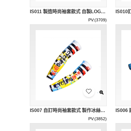
IS011 製造時尚袖套款式 自製LOGO袖套款式 訂做袖套款式 袖套專營
PV:(3709)
IS007 自訂時尚袖套款式 製作冰絲袖套款式 訂製LOGO袖套款式 袖套供應商
PV:(3852)