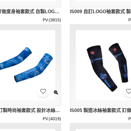
IS010訂做度身袖套款式 自製LOGO袖套款式 製作冰絲袖套款式 袖套生產商
PV:(3815)
P
IS006 訂製時尚袖套款式 設計冰絲袖套款式 自訂袖套款式 袖套生產商
PV:(4019)
P