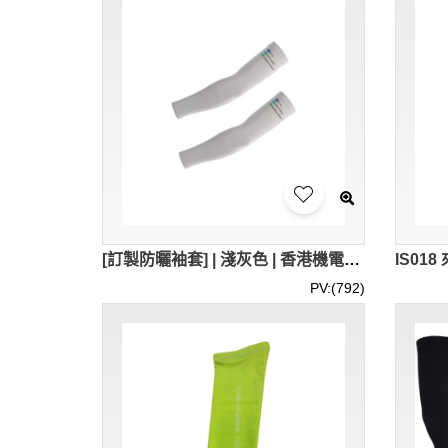
[訂製防曬袖套] | 淺灰色 | 香港機電業工會聯合會 | 戶外運動 | 防曬 | IS019
PV:(792)