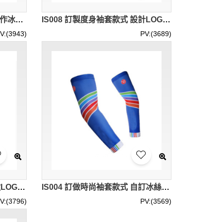
IS009 自訂LOGO袖套款式 製作冰絲袖套款式 訂製時尚袖套款式 袖套制服公司 地盤 建築用
IS008 訂製度身袖套款式 設計LOGO袖套款式 自訂冰絲袖套款式 袖套製造商
V:(3943)
PV:(3689)
IS005 製造冰絲袖套款式 訂做LOGO袖套款式 設計時尚袖套款式 袖套製衣廠 電單車 車手 外賣員 餐飲快遞 防曬手袖
IS004 訂做時尚袖套款式 自訂冰絲袖套款式 製造袖套款式 袖套工廠
V:(3796)
PV:(3569)