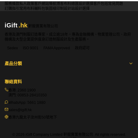
服務條款
私人政策
客戶
網站導航
博客
布料總匯
設計選擇
客戶包括
常見問題
合選擇最適合的顏色和材質。
訂購指引
常用布料
輔料包裝
圖樣印制
設計站
設計選擇
問：訂製牧師襯衫的最小訂單量是多少？
iGift
.hk
答：我們的最小訂單量通常是1件。如果您需要訂購較少的
軒龍實業有限公司
數量，請與我們的銷售團隊聯繫，我們會根據具體情況進行
香港及澳門制服訂造專家，成立逾18年，專為金融機構、物業管理公司、政府
機構及大型企業提供度身訂造制服設計及生產服務。
討論和安排。
Sedex
ISO 9001
FAMA Approved
政府認可
問：我可以在牧師襯衫上添加個性化的刺繡或標誌嗎？
答：當然可以！我們支持在牧師襯衫上添加個性化的刺繡或
產品分類
標誌，例如教會徽章、個人名字或其他設計元素。您只需提
供高解析度的設計文件，我們會根據您的要求進行製作，確
保您的設計能完美呈現。
聯絡資料
香港:
2360 1900
問：訂製牧師襯衫的製作時間需要多久？
澳門:
00853-28410350
答：訂製牧師襯衫的製作時間一般為3到5週，具體時間取決
WhatsApp:
5661 1880
於訂單的複雜程度和數量。我們會在確認訂單後提供更準確
sales@igift.hk
的交貨時間，並確保按時交付。
香港九龍太子汝州街50號地下
問
：訂製牧師襯衫有哪些布料選擇，具備什麼特性？
答：iGift 牧師襯衫採用兩款高品質專業面料，專為宗教禮儀
© 2026 iGift Company Limited 軒龍實業有限公司. All rights reserved.