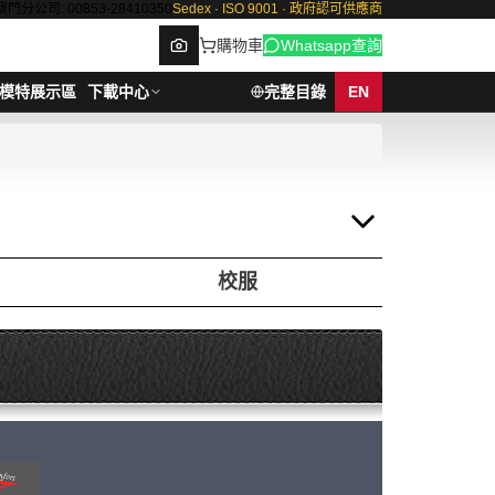
澳門分公司: 00853-28410350
Sedex · ISO 9001 · 政府認可供應商
購物車
Whatsapp查詢
模特展示區
下載中心
完整目錄
EN
Browse
校服