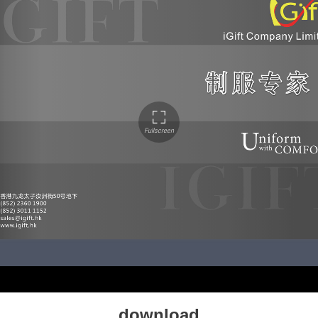
download