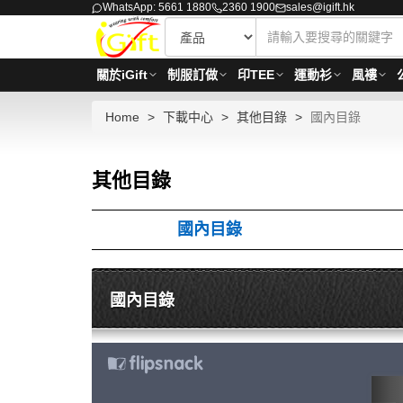
WhatsApp: 5661 1880
2360 1900
sales@igift.hk
關於iGift
制服訂做
印TEE
運動衫
風褸
Home
下載中心
其他目錄
國內目錄
其他目錄
國內目錄
國內目錄