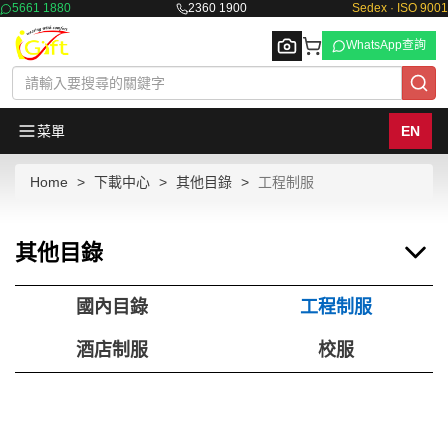
5661 1880
2360 1900
Sedex · ISO 9001
WhatsApp查詢
菜單
EN
Home
下載中心
其他目錄
工程制服
Browse
其他目錄
國內目錄
工程制服
酒店制服
校服