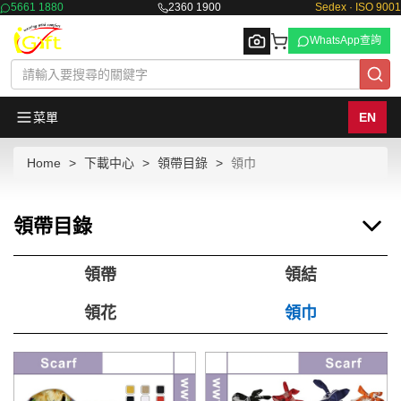
5661 1880
2360 1900
Sedex · ISO 9001
WhatsApp查詢
菜單
EN
Home
下載中心
領帶目錄
領巾
Browse
領帶目錄
領帶
領結
領花
領巾