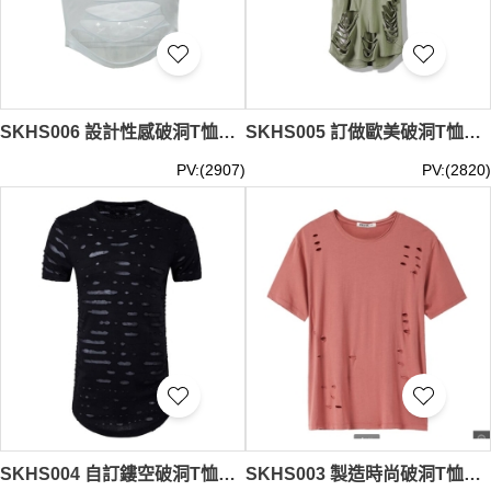
SKHS006 設計性感破洞T恤款式 訂做女裝破洞T恤款式 穿窿 製造短款破洞T恤款式 破洞T恤專門店
SKHS005 訂做歐美破洞T恤款式 設計男裝破洞T恤款式 穿窿 製作破洞T恤款式 破洞T恤生產商
PV:(2907)
PV:(2820)
SKHS004 自訂鏤空破洞T恤款式 製作歐美嘻哈破洞T恤款式 穿窿 訂做破洞T恤款式 破洞T恤中心
SKHS003 製造時尚破洞T恤款式 訂做舒適破洞T恤款式 設計破洞T恤款式 破洞T恤專營