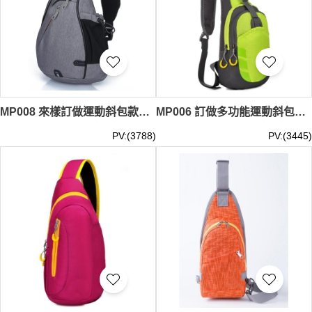
MP008 來樣訂做運動斜包款式 設計防水運動斜包款式 斜咩袋 跑步背包 製作運動斜包款式 運動斜包工廠 斜孭袋
MP006 訂做多功能運動斜包款式 設計胸包運動斜包款式 斜咩袋 製作運動斜包款式 運動斜包製衣廠 斜孭袋
PV:(3788)
PV:(3445)