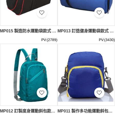
MP015 製造防水運動袋款式 設計健身袋款式 健身袋 自訂旅行運動袋款式 運動袋製造商
MP013 訂造健身運動袋款式 設計單肩運動袋款式 單膊鈄咩袋 健身袋 籃球袋 自訂運動袋款式 運動袋廠房
PV:(2789)
PV:(3430)
MP012 訂製度身運動斜包款式 自訂時尚運動斜包款式 斜咩袋 跑步背包 運動背包 設計運動斜包款式 運動斜包專門店
MP011 製作多功能運動斜包款式 訂造度身運動斜包款式 斜咩袋 自訂運動斜包款式 運動斜包廠房