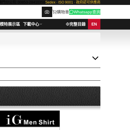
澳門分公司: 00853-28410350
Sedex · ISO 9001 · 政府認可供應商
購物車
Whatsapp查詢
模特展示區
下載中心
完整目錄
EN
Browse