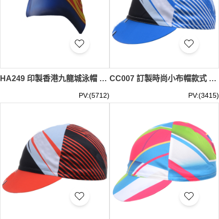
HA249 印製香港九龍城泳帽 九龍城區 泳隊 訂購游泳專用帽 設計防水專業泳帽 泳帽hk中心
CC007 訂製時尚小布帽款式 自訂小布帽款式 製作運動小布帽款式 小布帽工廠
PV:(5712)
PV:(3415)