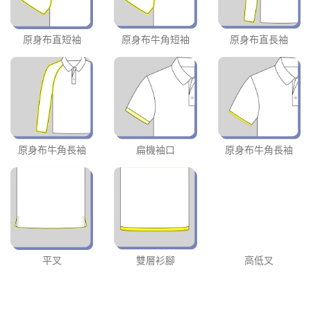
原身布直短袖
原身布牛角短袖
原身布直長袖
原身布牛角長袖
扁機袖口
原身布牛角長袖
平叉
雙層衫腳
高低叉