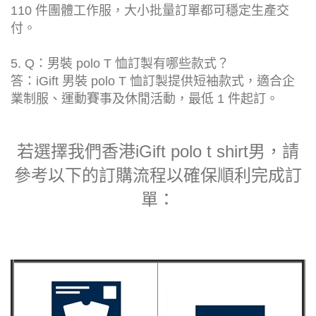
110 件團體工作服，大小批量訂單都可穩定生產交
付。
5. Q：男裝 polo T 恤訂製有哪些款式？
答：iGift 男裝 polo T 恤訂製提供短袖款式，適合企
業制服、運動賽事及休閒活動，最低 1 件起訂。
若選擇我們香港iGift polo t shirt男，請
參考以下的訂購流程以確保順利完成訂
單：