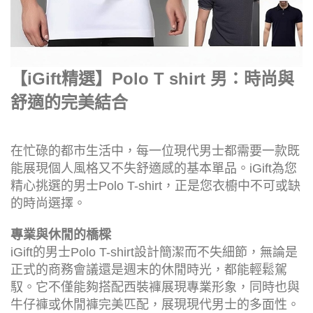
【iGift精選】Polo T shirt 男：時尚與
舒適的完美結合
在忙碌的都市生活中，每一位現代男士都需要一款既
能展現個人風格又不失舒適感的基本單品。iGift為您
精心挑選的男士Polo T-shirt，正是您衣櫥中不可或缺
的時尚選擇。
專業與休閒的橋樑
iGift的男士Polo T-shirt設計簡潔而不失細節，無論是
正式的商務會議還是週末的休閒時光，都能輕鬆駕
馭。它不僅能夠搭配西裝褲展現專業形象，同時也與
牛仔褲或休閒褲完美匹配，展現現代男士的多面性。