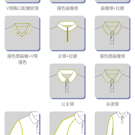
V領胸口配螺紋領
撞色扁機領
扁機領+拉鏈
撞色間扁機+V領
企領+拉鏈
撞色間扁機領
撞色
公主領
谷波領