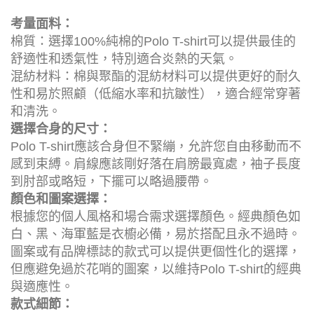
考量面料：
棉質：選擇100%純棉的Polo T-shirt可以提供最佳的
舒適性和透氣性，特別適合炎熱的天氣。
混紡材料：棉與聚酯的混紡材料可以提供更好的耐久
性和易於照顧（低縮水率和抗皺性），適合經常穿著
和清洗。
選擇合身的尺寸：
Polo T-shirt應該合身但不緊繃，允許您自由移動而不
感到束縛。肩線應該剛好落在肩膀最寬處，袖子長度
到肘部或略短，下擺可以略過腰帶。
顏色和圖案選擇：
根據您的個人風格和場合需求選擇顏色。經典顏色如
白、黑、海軍藍是衣櫥必備，易於搭配且永不過時。
圖案或有品牌標誌的款式可以提供更個性化的選擇，
但應避免過於花哨的圖案，以維持Polo T-shirt的經典
與適應性。
款式細節：