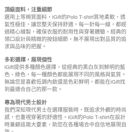
頂級面料，注重細節
選用上等棉質面料，iGift的Polo T-shirt質地柔軟，透
氣性極佳，讓您整天保持舒適。每一針每一線，都經
過精心縫製，確保衣服的耐用性與穿著體驗。經典的
領口設計與精緻的按鈕細節，無不展現出對品質的追
求與品味的把握。
多彩選擇，展現個性
iGift提供多種顏色選擇，從經典的黑白灰到鮮明的藍
色、綠色，每一種顏色都能展現不同的風格與氣質。
無論您是喜歡低調內斂還是色彩鮮明，都能在iGift找
到最適合自己的那一款。
專為現代男士設計
我們深知現代男士在選擇服裝時，既追求外觀的時尚
感，也重視穿著的舒適性。iGift的Polo T-shirt在設計
時兼顧這兩大要素，助您在各種場合中自信地展現自
我。