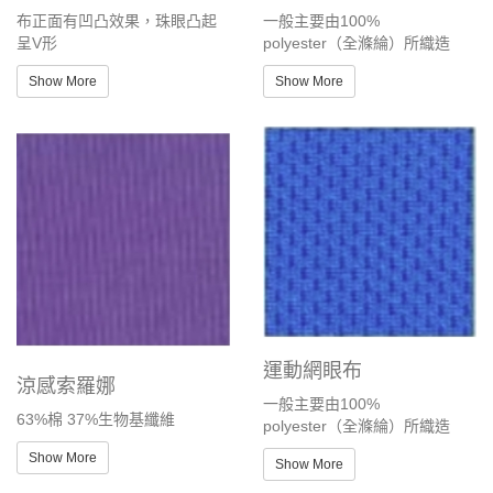
布正面有凹凸效果，珠眼凸起
一般主要由100%
呈V形
polyester（全滌綸）所織造
Show More
Show More
運動網眼布
涼感索羅娜
一般主要由100%
63%棉 37%生物基纖維
polyester（全滌綸）所織造
Show More
Show More