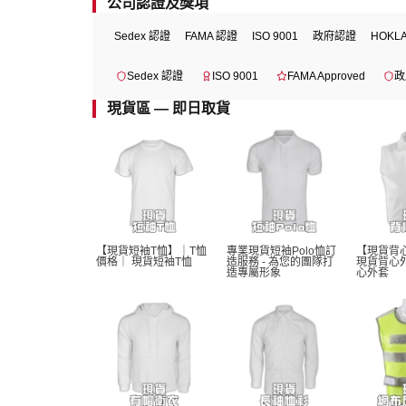
公司認證及獎項
Sedex 認證
FAMA 認證
ISO 9001
政府認證
HOKL
Sedex 認證
ISO 9001
FAMA Approved
政
現貨區 — 即日取貨
【現貨短袖T恤】｜T恤
專業現貨短袖Polo恤訂
【現貨背
價格｜ 現貨短袖T恤 
造服務 - 為您的團隊打
現貨背心
造專屬形象
心外套