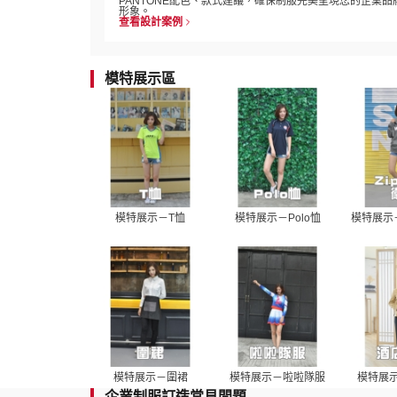
PANTONE配色、款式建議，確保制服完美呈現您的企業品
形象。
查看設計案例
模特展示區
模特展示－T恤
模特展示－Polo恤
模特展示－
模特展示－圍裙
模特展示－啦啦隊服
模特展
企業制服訂造常見問題