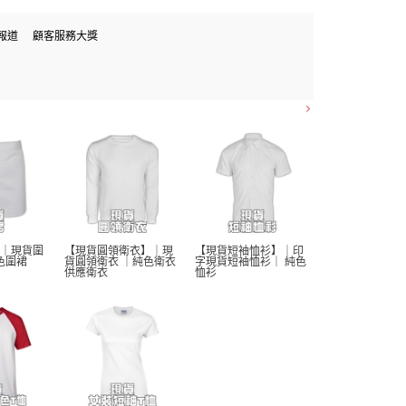
報道
顧客服務大獎
｜現貨圍
【現貨圓領衛衣】｜現
【現貨短袖恤衫】｜印
色圍裙 
貨圓領衛衣 ｜純色衛衣 
字現貨短袖恤衫｜ 純色
供應衛衣
恤衫 