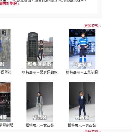
效果，即時預覽成品。適合有清晰設計概念的企業客戶。
即設計制服
更多款式
－鏢隊衫
模特展示－緊身運動款
模特展示－工業制服
賭場制服
模特展示－女西裝
模特展示－男西裝
更多查詢