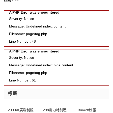
移除。>>
A PHP Error was encountered
Severity: Notice
Message: Undefined index: content
Filename: page/tag.php
Line Number: 48
A PHP Error was encountered
Severity: Notice
Message: Undefined index: hideContent
Filename: page/tag.php
Line Number: 61
標籤
2000年廣場制服
298電力特別區制服
Brim28制服