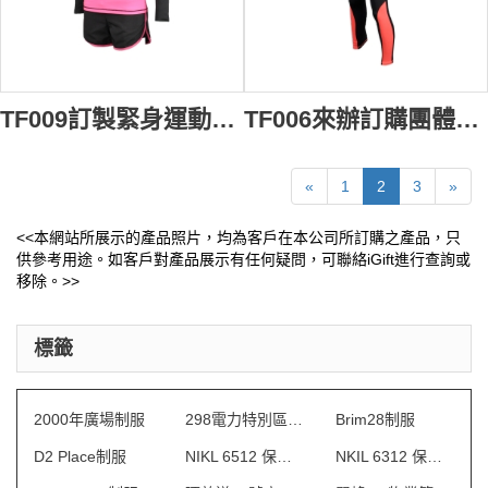
TF009訂製緊身運動衫 設計個性運動短褲 自製緊身運動裝 跑步運動服搭配 緊身運動衫專門店
TF006來辦訂購團體運動套裝 度身訂製跑步運動服 設計緊身運動服中心 自製緊身供應商HK
«
1
2
3
»
<<本網站所展示的產品照片，均為客戶在本公司所訂購之產品，只
供參考用途。如客戶對產品展示有任何疑問，可聯絡iGift進行查詢或
移除。>>
標籤
2000年廣場制服
298電力特別區制服
Brim28制服
D2 Place制服
NIKL 6512 保安制服
NKIL 6312 保安制服