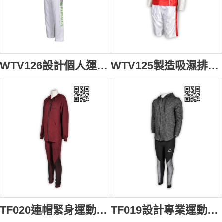
WTV126設計個人運動套裝 訂製專業運動套裝 TRACK SUITS套裝 自定運動套餐 運動套裝專業制服店 白色
WTV125製造吸濕排汗運動套裝 組隊波衫 訂造輕薄舒適運動套裝 大量訂造運動套裝 運動套裝製造商 紅色衣服 白色褲子
TF020連帽緊身運動套裝 花色 花紗外套 訂購拉鏈運動套裝 製造潮流緊身運動套裝 緊身運動套裝中心
TF019設計專業運動套裝 訂購潮流緊身運動套裝 製作個性運動套裝 緊身運動套裝製造商