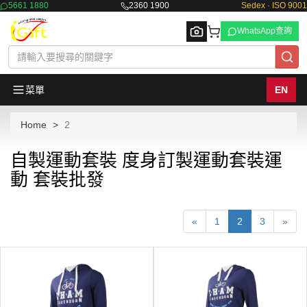
5661 1880
2360 1900
Sedex · ISO 9001
WhatsApp查詢
菜單
EN
Home
2
Browse
自製運動套裝 度身訂製運動套裝運
動 套裝批發
«
1
2
3
»