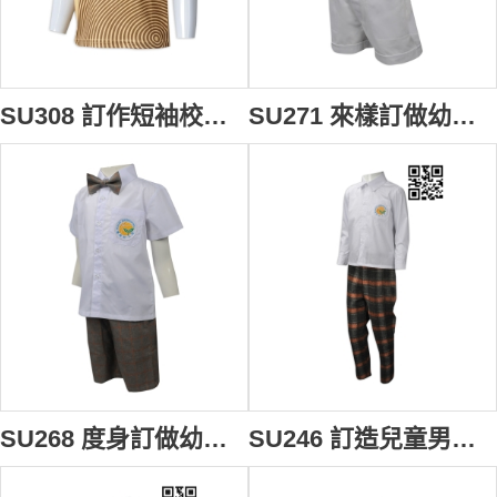
SU308 訂作短袖校服熱升華T恤 自製黃色圓領印LOGO熱升華 校服供應商 HK 國際學校 預備班
SU271 來樣訂做幼稚園校服套裝 網上訂購小童校服套裝款式 訂造兒童校服批發商
SU268 度身訂做幼稚園男童校服套裝 團體訂購幼稚園校服套裝 設計小童校服供應商
SU246 訂造兒童男裝校服 設計小童幼稚園校服 格仔長褲 定購褲裝男款幼兒園校服 校服製造商