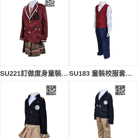
SU221訂做度身童裝校服 設計三件套校服 秋冬校服 百褶裙 自訂裙裝校服 校服製衣廠
SU183 童裝校服套裝 度身訂製 小學三件套校服 套裝禮服設計選擇 校服供應商