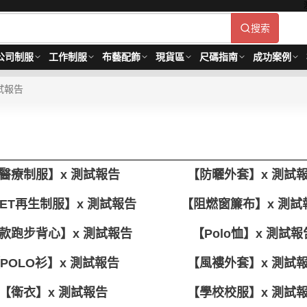
搜索
公司制服
工作制服
布藝配飾
現貨區
尺碼指南
成功案例
試報告
醫療制服】x 測試報告
【防曬外套】x 測試
PET再生制服】x 測試報告
【阻燃窗簾布】x 測試
款跑步背心】x 測試報告
【Polo恤】x 測試報
POLO衫】x 測試報告
【風褸外套】x 測試
【衛衣】x 測試報告
【學校校服】x 測試