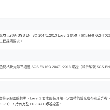
光衣已通過 SGS EN ISO 20471:2013 Level 2 認證（報告編號 GZHT0
合政府工程採購要求。
的白色間格反光帶已通過 SGS EN ISO 20471:2013 認證（報告編號 SGS
見度警示服國際標準。Level 2 要求服裝具備一定面積的螢光底布和反光帶。iGif
39231），持有完整 EN20471 認證證書。