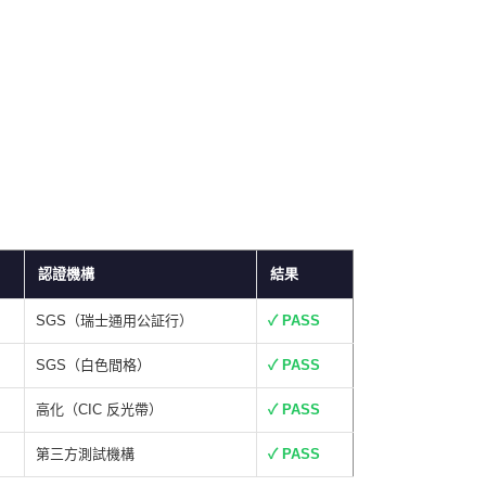
認證機構
結果
SGS（瑞士通用公証行）
✓ PASS
SGS（白色間格）
✓ PASS
高化（CIC 反光帶）
✓ PASS
第三方測試機構
✓ PASS