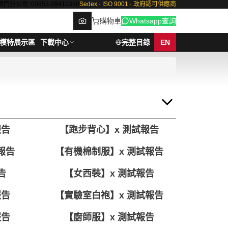
澳門分公司: 00853-28410350
Sedex · ISO 9001 · 政府認可供應商
購物車
Whatsapp查詢
模特展示區
下載中心
完整目錄
EN
Browse
報告
【跑步背心】x 測試報告
報告
【有機棉制服】x 測試報告
告
【女西裝】x 測試報告
報告
【實驗室白袍】x 測試報告
報告
【廚師服】x 測試報告