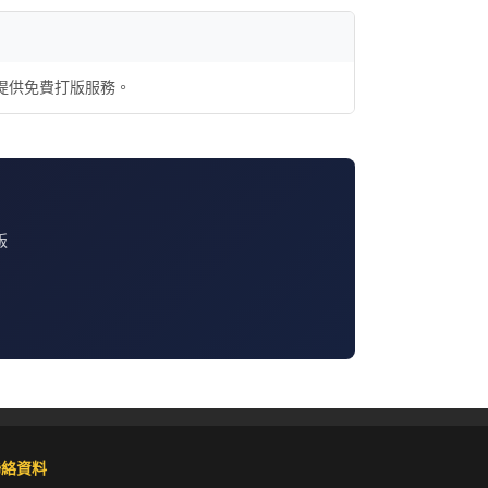
，並提供免費打版服務。
版
聯絡資料