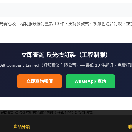
有限公司）的反光背心及工程制服最低訂量為 10 件，支持多款式、多顏色混合訂製
立即查詢 反光衣訂製（工程制服）
iGift Company Limited（軒龍實業有限公司）— 最低 10 件起訂，免費打
立即查詢報價
WhatsApp 查詢
常見問題
訂購指引
常用布料
輔料包裝
圖樣印制
設計站
設計選擇
產品分類