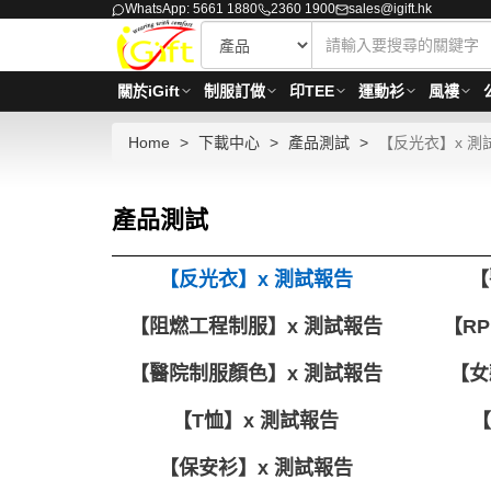
WhatsApp: 5661 1880
2360 1900
sales@igift.hk
關於iGift
制服訂做
印TEE
運動衫
風褸
Home
下載中心
產品測試
【反光衣】x 測
產品測試
【反光衣】x 測試報告
【
【阻燃工程制服】x 測試報告
【R
【醫院制服顏色】x 測試報告
【女
【T恤】x 測試報告
【
【保安衫】x 測試報告