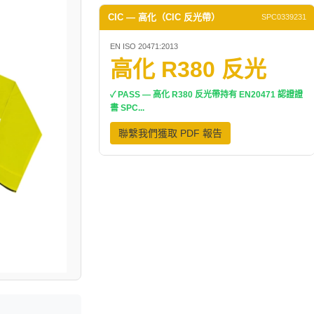
CIC — 高化（CIC 反光帶）
SPC0339231
EN ISO 20471:2013
高化 R380 反光
✓ PASS — 高化 R380 反光帶持有 EN20471 認證證
書 SPC...
聯繫我們獲取 PDF 報告