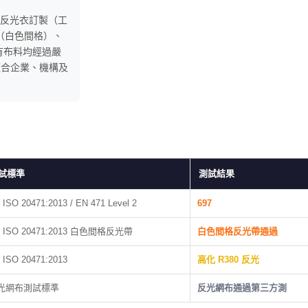
反光衣訂製（工
S（白色間格）、
有布料均經過嚴
適合企業、機構及
試標準
測試結果
 ISO 20471:2013 / EN 471 Level 2
697
 ISO 20471:2013 白色間格反光帶
白色間格反光帶通過
 ISO 20471:2013
高化 R380 反光
光網布測試標準
反光網布通過第三方測