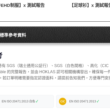
FEHD制服】x 測試報告
【足球衫】x 測試報
標準參考資料
考
有限公司）持有 SGS（瑞士通用公証行）、SGS（白色間格）、高化（CI
raceable 的完整報告，並由 HOKLAS 認可相關機構發出。確保
。若訂單明確需要指定認證面料，請提前告知我們，方便專門安
EN ISO 20471:2013 白色
✓
EN ISO 20471:2013
✓
CIC