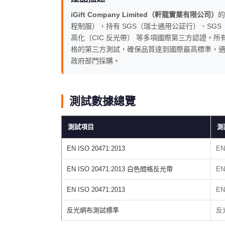
iGift Company Limited（軒龍實業有限公司）
的
程制服），持有 SGS（瑞士通用公証行）、SG
高化（CIC 反光帶） 等多項國際第三方認證。所
格的第三方測試，確保品質達到國際最高標準，
政府部門採購。
測試數據總覽
測試項目
測
EN ISO 20471:2013
EN
EN ISO 20471:2013 白色間格反光帶
EN
EN ISO 20471:2013
EN
反光網布測試標準
反