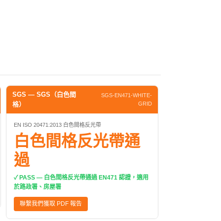
SGS — SGS（白色間
SGS-EN471-WHITE-
格）
GRID
EN ISO 20471:2013 白色間格反光帶
白色間格反光帶通
過
✓ PASS — 白色間格反光帶通過 EN471 認證，適用
於路政署、房屋署
聯繫我們獲取 PDF 報告