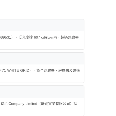
2689531），反光度達 697 cd/(lx·m²)，超過路政署
-EN471-WHITE-GRID），符合路政署、房屋署及建造
t Company Limited（軒龍實業有限公司）採