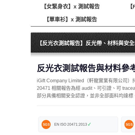
【女緊身衣】x 測試報告
【
【單車衫】x 測試報告
【反光衣測試報告】反光帶、材料與安全
反光衣測試報告與材料參
iGift Company Limited（軒龍實業
20471 相關報告為經 audit、可引證、可 t
部分具備相關安全認證，並非全部面料均達標
EN ISO 20471:2013
✓
SGS
SGS