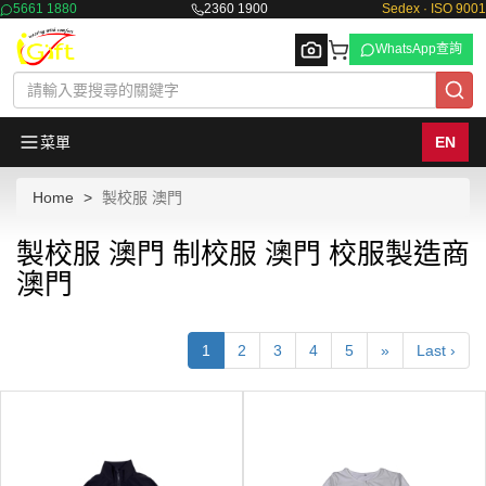
5661 1880
2360 1900
Sedex · ISO 9001
WhatsApp查詢
菜單
EN
Home
製校服 澳門
Browse
製校服 澳門 制校服 澳門 校服製造商
澳門
1
2
3
4
5
»
Last ›