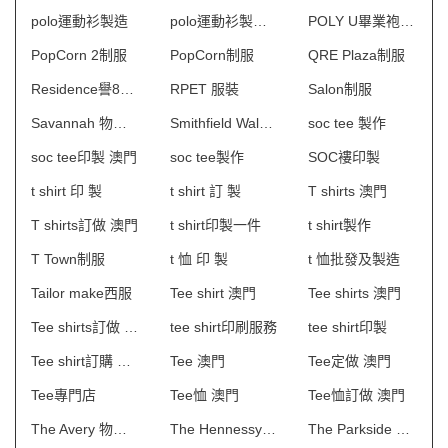
polo運動衫製造
polo運動衫製造商香港
POLY U畢業袍訂製
PopCorn 2制服
PopCorn制服
QRE Plaza制服
Residence譽88物業管理會所制服
RPET 服裝
Salon制服
Savannah 物業管理會所制服
Smithfield Walk制服
soc tee 製作
soc tee印製 澳門
soc tee製作
SOC褸印製
t shirt 印 製
t shirt 訂 製
T shirts 澳門
T shirts訂做 澳門
t shirt印製一件
t shirt製作
T Town制服
t 恤 印 製
t 恤批發及製造
Tailor make西服
Tee shirt 澳門
Tee shirts 澳門
Tee shirts訂做 澳門
tee shirt印刷服務
tee shirt印製
Tee shirt訂購 澳門
Tee 澳門
Tee定做 澳門
Tee專門店
Tee恤 澳門
Tee恤訂做 澳門
The Avery 物業管理會所制服
The Hennessy制服
The Parkside Place制服