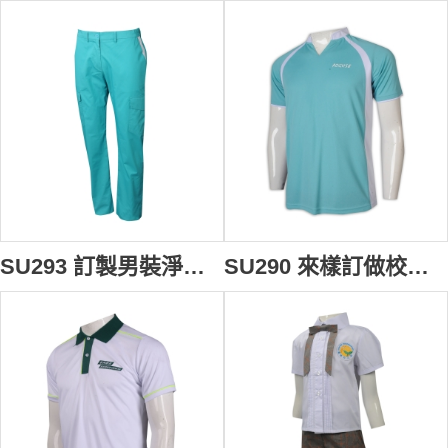
SU293 訂製男裝淨色校服 設計長褲校服 校服專門店 100棉 湖藍色 新加坡
SU290 來樣訂做校服 高領 V領 工作服 拼色 袖口拼色 神召會康樂中學 校服生產商