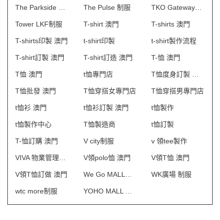
The Parkside 物業管理會所制服
The Pulse 制服
TKO Gateway制服
Tower LKF制服
T-shirt 澳門
T-shirts 澳門
T-shirts印製 澳門
t-shirt印製
t-shirt製作流程
T-shirt訂製 澳門
T-shirt訂造 澳門
T-恤 澳門
T恤 澳門
t恤專門店
T恤度身訂製 澳門
T恤批發 澳門
T恤穿搭女專門店
T恤穿搭男專門店
t恤衫 澳門
t恤衫訂製 澳門
t恤製作
t恤製作中心
T恤製造商
t恤訂製
T-恤訂購 澳門
V city制服
v 領tee製作
VIVA 物業管理會所制服
V領polo恤 澳門
V領T恤 澳門
V領T恤訂做 澳門
We Go MALL制服
WK廣場 制服
wtc more制服
YOHO MALL 形點制服