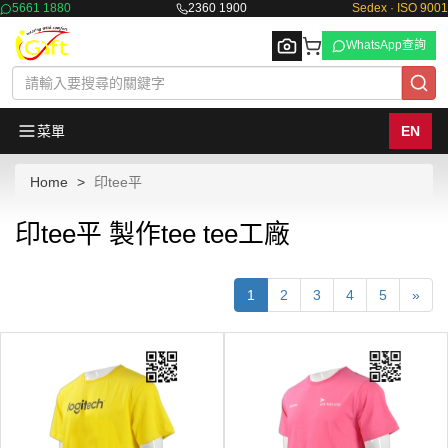
5661 1880
2360 1900
Sedex · ISO 9001
WhatsApp查詢
菜單
EN
Home
印tee平
Browse
印tee平 製作tee tee工廠
1
2
3
4
5
»