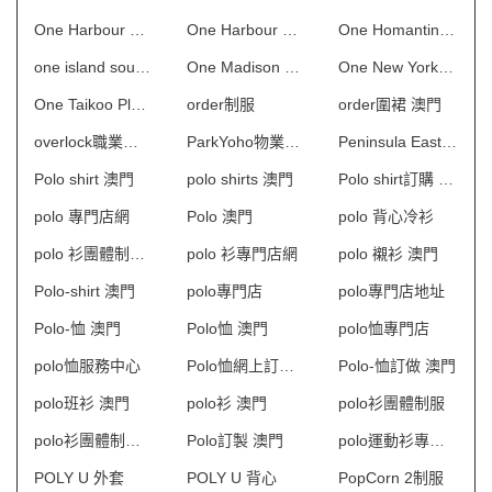
One Harbour Square一期 保安制服
One Harbour Square二期 保安制服
One Homantin 物業管理會所制服
one island south制服
One Madison 物業管理會所制服
One New York 物業管理會所制服
One Taikoo Place 保安制服
order制服
order圍裙 澳門
overlock職業制服
ParkYoho物業管理會所制服
Peninsula East 物業管理會所制服
Polo shirt 澳門
polo shirts 澳門
Polo shirt訂購 澳門
polo 專門店網
Polo 澳門
polo 背心冷衫
polo 衫團體制服訂造
polo 衫專門店網
polo 襯衫 澳門
Polo-shirt 澳門
polo專門店
polo專門店地址
Polo-恤 澳門
Polo恤 澳門
polo恤專門店
polo恤服務中心
Polo恤網上訂購 澳門
Polo-恤訂做 澳門
polo班衫 澳門
polo衫 澳門
polo衫團體制服
polo衫團體制服訂造
Polo訂製 澳門
polo運動衫專門店
POLY U 外套
POLY U 背心
PopCorn 2制服