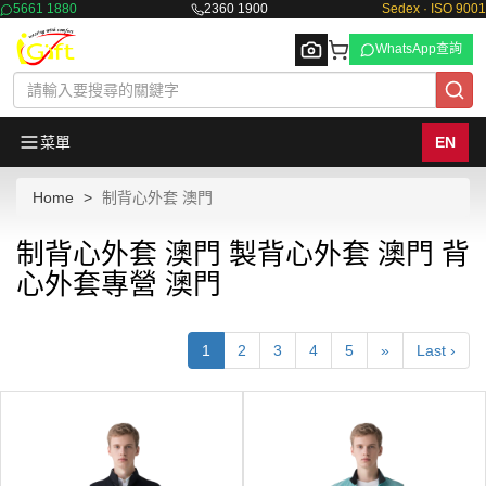
5661 1880
2360 1900
Sedex · ISO 9001
WhatsApp查詢
菜單
EN
Home
制背心外套 澳門
Browse
制背心外套 澳門 製背心外套 澳門 背
心外套專營 澳門
1
2
3
4
5
»
Last ›