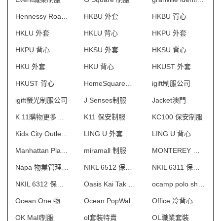
Hennessy Road 保安制服
HKBU 外套
HKBU 背心
HKLU 外套
HKLU 背心
HKPU 外套
HKPU 背心
HKSU 外套
HKSU 背心
HKU 外套
HKU 背心
HKUST 外套
HKUST 背心
HomeSquare制服
igift制服公司
igift螢光制服公司
J Senses制服
Jacket澳門
K 11購物更多術館 制服
K11 保安制服
KC100 保安制服
Kids City Outlet制服
LING U 外套
LING U 背心
Manhattan Place 保安制服
miramall 制服
MONTEREY 物業管理會所制服
Napa 物業管理會所制服
NIKL 6512 保安制服
NKIL 6311 保安制服
NKIL 6312 保安制服
Oasis Kai Tak 物業管理會所制服
ocamp polo shirt 澳門
Ocean One 物業管理會所制服
Ocean PopWalk制服
Office 冷背心
OK Mall制服
ol套裝特賣
OL職業套裝