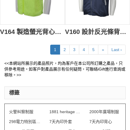
V164 製造螢光背心外套 網上下單背心外套 冇袖風褸 社團背心 度身訂造背心外套 背心外套供應商
V160 設計反光條背心外套 供應拉鏈背心外套 香港車行 度身訂造背心外套 背心外套專營
1
2
3
4
5
»
Last ›
<<本網站所展示的產品照片，均為客戶在本公司所訂購之產品，只
供參考用途。如客戶對產品展示有任何疑問，可聯絡iGift進行查詢或
移除。>>
標籤
火警糾察制服
1881 heritage 制服
2000年廣場制服
298電力特別區制服
7天內印外套
7天內印背心