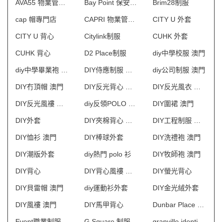
AVA55 物業管理會所制服
Bay Point 保安制服
Brim28制服
cap 帽專門店
CAPRI 物業管理會所制服
CITY U 外套
CITY U 背心
Citylink制服
CUHK 外套
CUHK 背心
D2 Place制服
diy中學校服 澳門
diy中學畢業袍 澳門
DIY侍應制服 澳門
diy公司制服 澳門
DIY冇頂帽 澳門
DIY反光背心 澳門
DIY反光風衣 澳門
DIY反光風褸 澳門
diy反領POLO 澳門
DIY圍裙 澳門
DIY外套
DIY夾棉背心 澳門
DIY工程制服 澳門
DIY恤衫 澳門
DIY棒球外套
DIY洗禮袍 澳門
DIY潮版外套
diy熱門 polo 衫
DIY牧師袍 澳門
DIY背心
DIY背心風褸 澳門
DIY螢光背心
DIY貝雷帽 澳門
diy運動衫外套
DIY金光絨外套
DIY風褸 澳門
DIY馬甲背心
Dunbar Place 物業管理會所制服
Event職業制服
G Square 制服
granville identity 制服