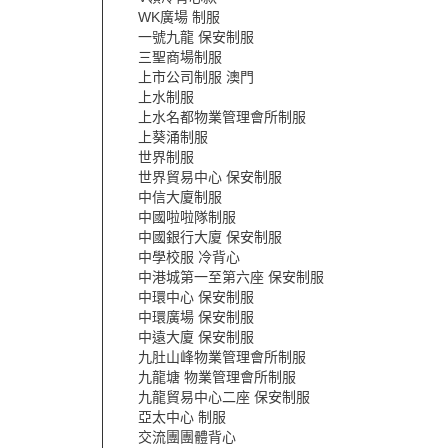
WK廣場 制服
一號九龍 保安制服
三聖商場制服
上市公司制服 澳門
上水制服
上水名都物業管理會所制服
上葵涌制服
世界制服
世界貿易中心 保安制服
中信大廈制服
中國啦啦隊制服
中國銀行大廈 保安制服
中學校服 冷背心
中港城第一至第六座 保安制服
中環中心 保安制服
中環廣場 保安制服
中遠大廈 保安制服
九肚山峰物業管理會所制服
九龍塘 物業管理會所制服
九龍貿易中心二座 保安制服
亞太中心 制服
交流團團體背心