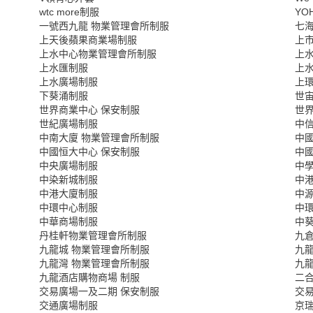
wtc more制服
YO
一號西九龍 物業管理會所制服
七
上天後蘋果商業場制服
上
上水中心物業管理會所制服
上
上水匯制服
上
上水廣場制服
上
下葵涌制服
世
世界商業中心 保安制服
世
世紀廣場制服
中信
中南大廈 物業管理會所制服
中
中國恒大中心 保安制服
中
中央廣場制服
中
中染新城制服
中港
中港大廈制服
中
中環中心制服
中
中華商場制服
中
丹桂軒物業管理會所制服
九
九龍城 物業管理會所制服
九龍
九龍灣 物業管理會所制服
九
九龍酒店購物商場 制服
二
交易廣場一及二期 保安制服
交
交通廣場制服
京