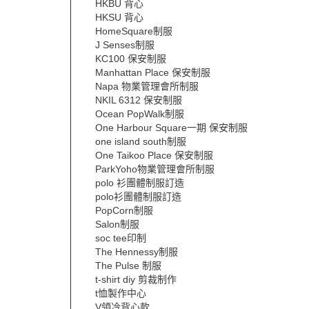
HKBU 背心
HKSU 背心
HomeSquare制服
J Senses制服
KC100 保安制服
Manhattan Place 保安制服
Napa 物業管理會所制服
NKIL 6312 保安制服
Ocean PopWalk制服
One Harbour Square一期 保安制服
one island south制服
One Taikoo Place 保安制服
ParkYoho物業管理會所制服
polo 衫團體制服訂造
polo衫團體制服訂造
PopCorn制服
Salon制服
soc tee印制
The Hennessy制服
The Pulse 制服
t-shirt diy 剪裁制作
t恤製作中心
V領冷背心款