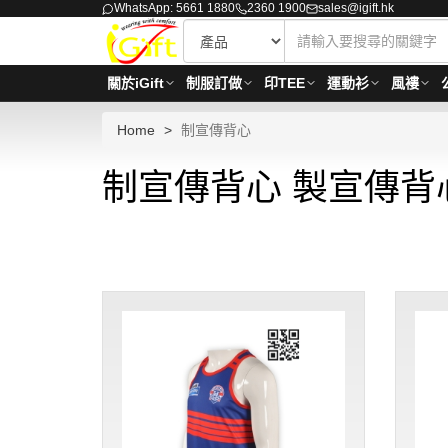
WhatsApp: 5661 1880
2360 1900
sales@igift.hk
關於iGift
制服訂做
印TEE
運動衫
風褸
Home
制宣傳背心
制宣傳背心 製宣傳背