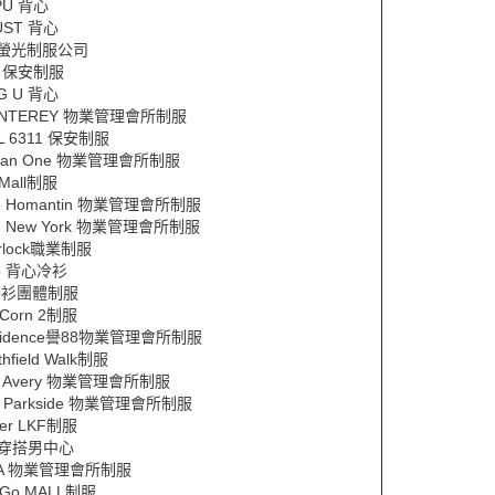
PU 背心
UST 背心
ift螢光制服公司
1 保安制服
NG U 背心
NTEREY 物業管理會所制服
IL 6311 保安制服
ean One 物業管理會所制服
Mall制服
e Homantin 物業管理會所制服
e New York 物業管理會所制服
erlock職業制服
lo 背心冷衫
lo衫團體制服
pCorn 2制服
sidence譽88物業管理會所制服
thfield Walk制服
e Avery 物業管理會所制服
e Parkside 物業管理會所制服
wer LKF制服
恤穿搭男中心
VA 物業管理會所制服
 Go MALL制服