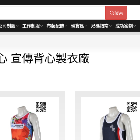
搜索
公司制服
工作制服
布藝配飾
現貨區
尺碼指南
成功案例
心 宣傳背心製衣廠