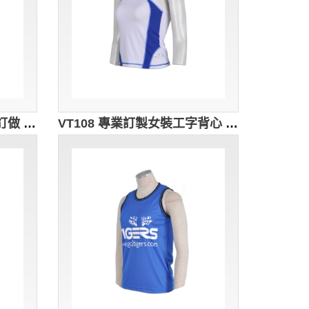
VT109 時裝長款背心設計訂做 蝦蘇車線團體印花背心 背心配搭背心生產商 黑色
VT108 專業訂製女裝工字背心 拼接撞色背心 運動背心選擇 背心專門店 露腰短TEE 白色 撞色彩藍色