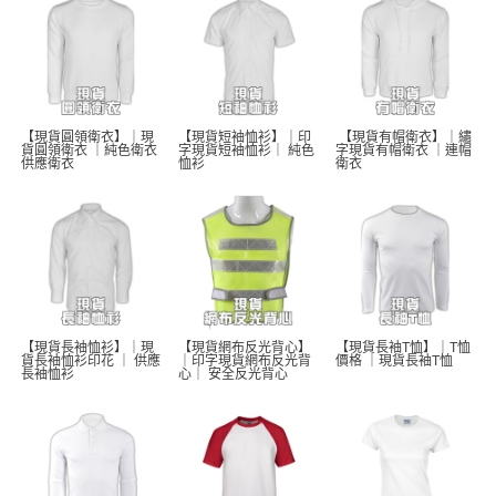
【現貨圓領衛衣】｜現
【現貨短袖恤衫】｜印
 【現貨有帽衛衣】｜繡
貨圓領衛衣 ｜純色衛衣 
字現貨短袖恤衫｜ 純色
字現貨有帽衛衣 ｜連帽
供應衛衣
恤衫 
衛衣
【現貨長袖恤衫】｜現
【現貨網布反光背心】
【現貨長袖T恤】｜T恤
貨長袖恤衫印花 ｜ 供應
｜印字現貨網布反光背
價格 ｜現貨長袖T恤  
長袖恤衫 
心｜ 安全反光背心