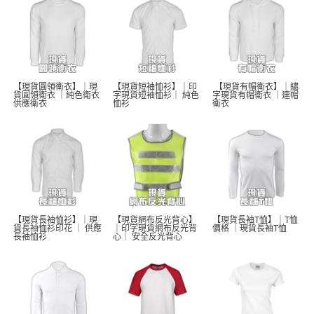
【現貨圓領衛衣】｜現
【現貨短袖恤衫】｜印
 【現貨有帽衛衣】｜繡
貨圓領衛衣 ｜純色衛衣 
字現貨短袖恤衫｜ 純色
字現貨有帽衛衣 ｜連帽
供應衛衣
恤衫 
衛衣
【現貨長袖恤衫】｜現
【現貨網布反光背心】
【現貨長袖T恤】｜T恤
貨長袖恤衫印花 ｜ 供應
｜印字現貨網布反光背
價格 ｜現貨長袖T恤  
長袖恤衫 
心｜ 安全反光背心