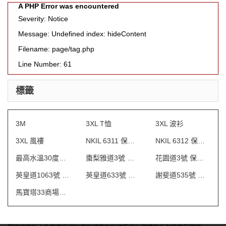
A PHP Error was encountered
Severity: Notice
Message: Undefined index: hideContent
Filename: page/tag.php
Line Number: 61
標籤
3M
3XL T恤
3XL 波衫
3XL 風褸
NKIL 6311 保安制服
NKIL 6312 保安制服
最高水溫30度水洗
棗梨雅道3號 物業管理會所制服
花園道3號 保安制服
英皇道1063號 保安制服
英皇道633號 保安制服
謝斐道535號 保安制服
馬寶塔33商場制服