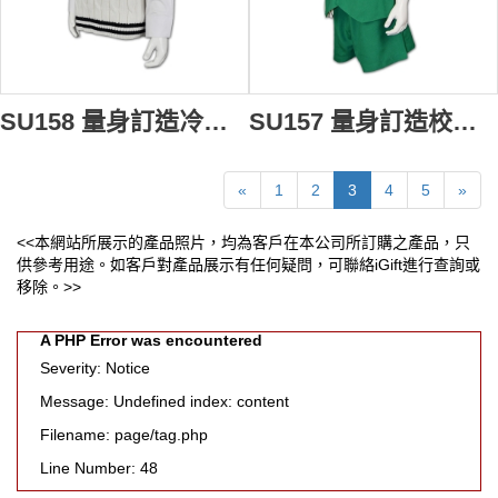
SU158 量身訂造冷背心校服 專造針織背心制服 訂製制服專門店公司
SU157 量身訂造校服 設計校服款式 印製logo校服制服 訂製校服制服公司
«
1
2
3
4
5
»
<<本網站所展示的產品照片，均為客戶在本公司所訂購之產品，只
供參考用途。如客戶對產品展示有任何疑問，可聯絡iGift進行查詢或
移除。>>
A PHP Error was encountered
Severity: Notice
Message: Undefined index: content
Filename: page/tag.php
Line Number: 48