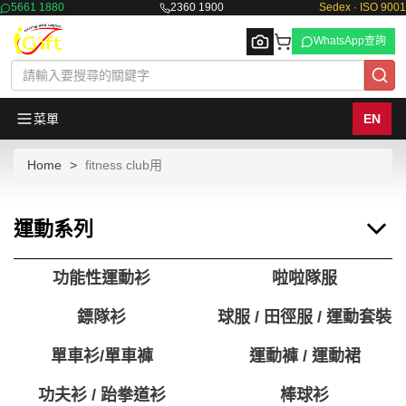
5661 1880
2360 1900
Sedex · ISO 9001
WhatsApp查詢
菜單
EN
Home
fitness club用
Browse
運動系列
功能性運動衫
啦啦隊服
鏢隊衫
球服 / 田徑服 / 運動套裝
單車衫/單車褲
運動褲 / 運動裙
功夫衫 / 跆拳道衫
棒球衫