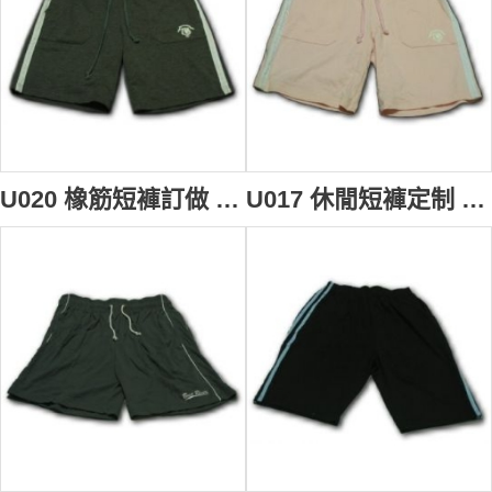
U020 橡筋短褲訂做 橡筋短褲製造商 橡筋短褲批發商
U017 休閒短褲定制 休閒短褲製作