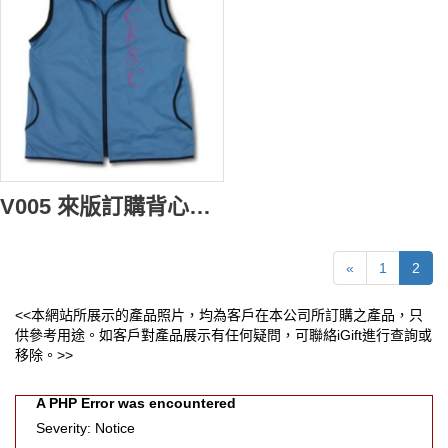
V005 來版訂購背心外套 訂製職業背心褸 訂做公司背心 背心批發商
«
1
2
<<本網站所展示的產品照片，均為客戶在本公司所訂購之產品，只
供參考用途。如客戶對產品展示有任何疑問，可聯絡iGift進行查詢或
移除。>>
A PHP Error was encountered
Severity: Notice