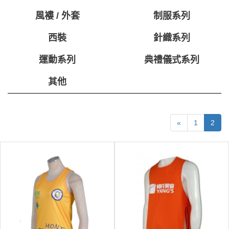
風褸 / 外套
制服系列
西裝
針織系列
運動系列
典禮儀式系列
其他
«
1
2