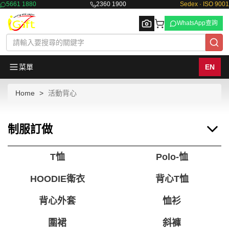
5661 1880
2360 1900
Sedex · ISO 9001
WhatsApp查詢
菜單
EN
Home
活動背心
Browse
制服訂做
T恤
Polo-恤
HOODIE衛衣
背心T恤
背心外套
恤衫
圍裙
斜褲