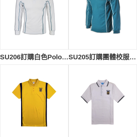
SU206訂購白色Polo校服 設計純色Polo校服款式 專業訂製香港校服 校服派對 校服專門店HK
SU205訂購團體校服制服 長袖Polo校服制服 設計校服款式 全港校服樣式 校服供應商HK