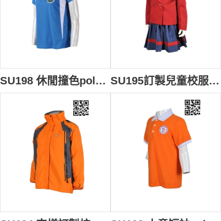
SU198 休閒撞色polo衫 供應訂購 繡花logo制服polo衫 運動制服款式polo衫 polo衫網站
SU195訂製兒童校服 校服套裝 幼兒園校服訂造 訂做校服裙 校服派對 校服公司