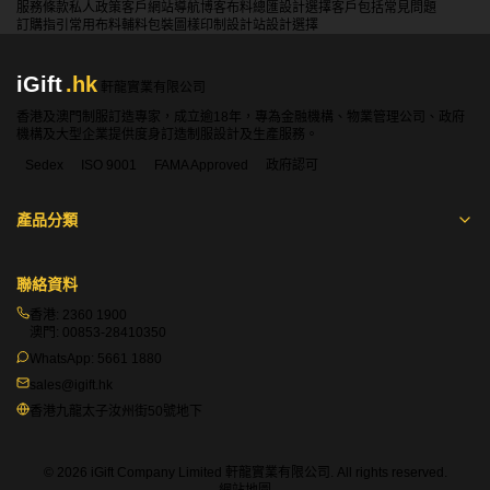
服務條款
私人政策
客戶
網站導航
博客
布料總匯
設計選擇
客戶包括
常見問題
訂購指引
常用布料
輔料包裝
圖樣印制
設計站
設計選擇
iGift
.hk
軒龍實業有限公司
香港及澳門制服訂造專家，成立逾18年，專為金融機構、物業管理公司、政府
機構及大型企業提供度身訂造制服設計及生產服務。
Sedex
ISO 9001
FAMA Approved
政府認可
產品分類
聯絡資料
香港:
2360 1900
澳門:
00853-28410350
WhatsApp:
5661 1880
sales@igift.hk
香港九龍太子汝州街50號地下
© 2026 iGift Company Limited 軒龍實業有限公司. All rights reserved.