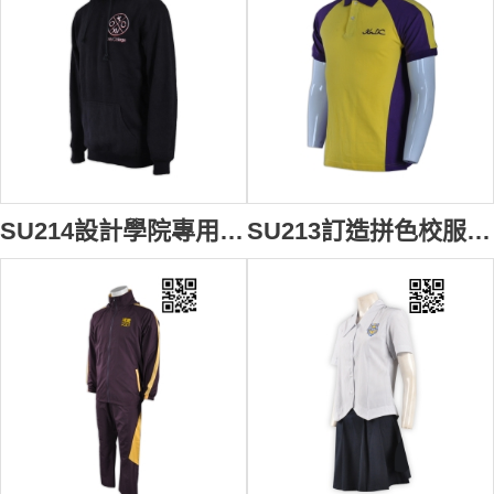
SU214設計學院專用校服 訂購學生用校服 澳洲中小學校服 自訂大碼校服 校服專營hk
SU213訂造拼色校服 度身訂造校服 PE衫 體育衫 運動服 設計大碼校服 校友會 舊生紀念 校服制服公司