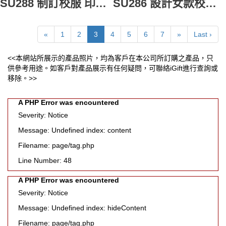
SU288 制訂校服 印花 澳門學校 書院 校服供應商
SU286 設計女款校服 童裝校服連衣裙 70%滌 30%羊毛 露肩 露膊 加拿大 校服供應商
«
1
2
3
4
5
6
7
»
Last ›
<<本網站所展示的產品照片，均為客戶在本公司所訂購之產品，只
供參考用途。如客戶對產品展示有任何疑問，可聯絡iGift進行查詢或
移除。>>
A PHP Error was encountered
Severity: Notice
Message: Undefined index: content
Filename: page/tag.php
Line Number: 48
A PHP Error was encountered
Severity: Notice
Message: Undefined index: hideContent
Filename: page/tag.php