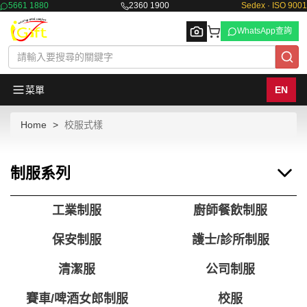
5661 1880
2360 1900
Sedex · ISO 9001
WhatsApp查詢
菜單
EN
Home
校服式樣
Browse
制服系列
工業制服
廚師餐飲制服
保安制服
護士/診所制服
清潔服
公司制服
賽車/啤酒女郎制服
校服