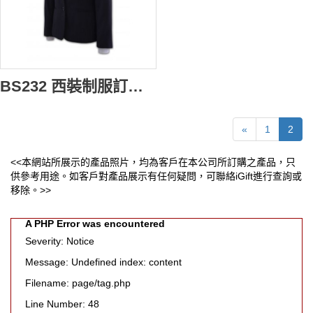
BS232 西裝制服訂做 經典商務套裝 西裝專門店 西裝制服公司
«
1
2
<<本網站所展示的產品照片，均為客戶在本公司所訂購之產品，只
供參考用途。如客戶對產品展示有任何疑問，可聯絡iGift進行查詢或
移除。>>
A PHP Error was encountered
Severity: Notice
Message: Undefined index: content
Filename: page/tag.php
Line Number: 48