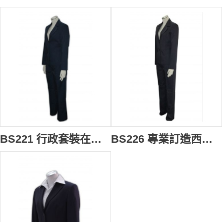
BS221 行政套裝在線訂購 經常商務套裝 西裝製造商 西裝品牌
BS226 專業訂造西裝套裝 V領修腰外套西服 西裝專門店 西裝製衣廠