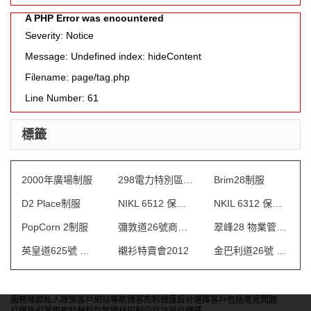
A PHP Error was encountered
Severity: Notice
Message: Undefined index: hideContent
Filename: page/tag.php
Line Number: 61
標籤
2000年廣場制服
298電力特別區制服
Brim28制服
D2 Place制服
NIKL 6512 保安制服
NKIL 6312 保安制服
PopCorn 2制服
彌敦道26號商場 制服
翠峰28 物業管理會所制服
英皇道625號 保安制服
襯衫特賣會2012
金巴利道26號 制服
服務條款
私人政策
客戶
網站導航
博客
布料總匯
設計選擇
客戶包括
常見問題