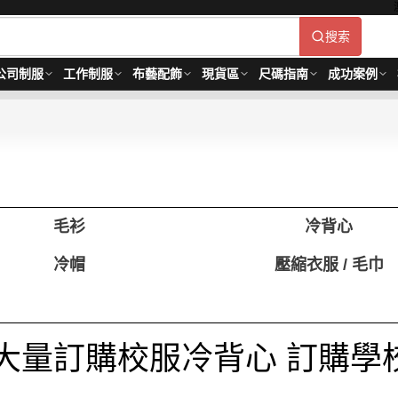
搜索
公司制服
工作制服
布藝配飾
現貨區
尺碼指南
成功案例
毛衫
冷背心
冷帽
壓縮衣服 / 毛巾
大量訂購校服冷背心 訂購學