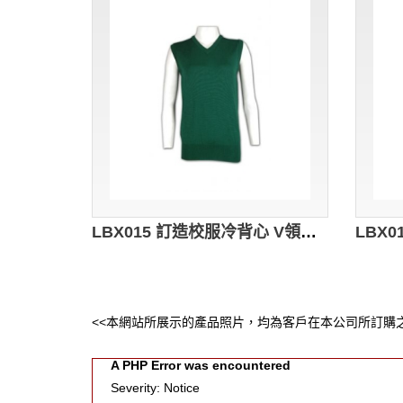
LBX015 訂造校服冷背心 V領純色冷背心 羊毛冷背心 冷背心公司
<<本網站所展示的產品照片，均為客戶在本公司所訂購之
A PHP Error was encountered
Severity: Notice