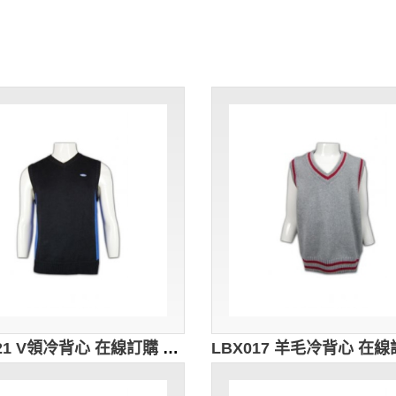
LBX021 V領冷背心 在線訂購 撞色款式冷背心 冷背心搭配 冷背心公司