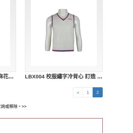
LBX011 訂造學校冷背心 麻花織紋冷背心 冷背心搭配 冷背心公司
LBX004 校服繡字冷背心 訂造 撞色包邊冷背心 套頭冷背心 冷背心批發商
«
1
2
詢或移除。>>