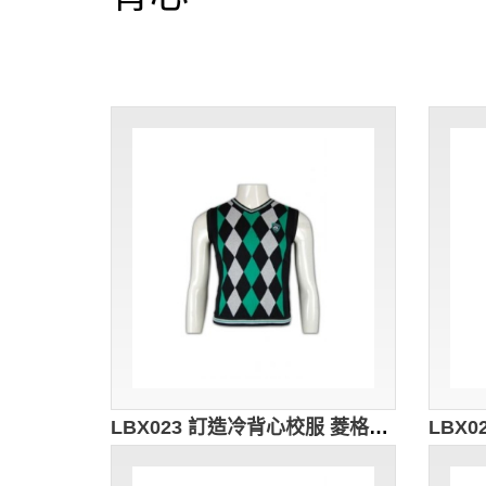
LBX023 訂造冷背心校服 菱格提花冷背心 中學校服冷背心 冷背心香港製造