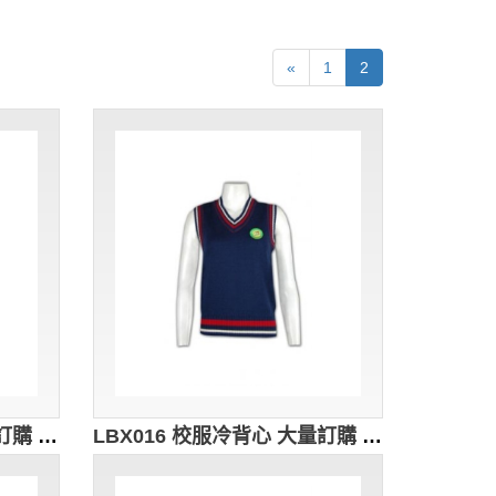
«
1
2
LBX017 羊毛冷背心 在線訂購 麻花撞色冷背心 校服冷背心 冷背心製造廠
LBX016 校服冷背心 大量訂購 Logo繡花冷背心 冷背心訂製 冷背心生產廠家