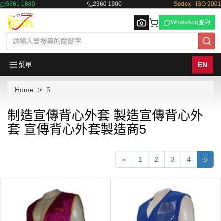
5661 1880
2360 1900
Sedex · ISO 9001
WhatsApp查詢
菜單
EN
Home
5
Browse
制造宣傳背心外套 製造宣傳背心外
套 宣傳背心外套製造商5
«
1
2
3
4
5