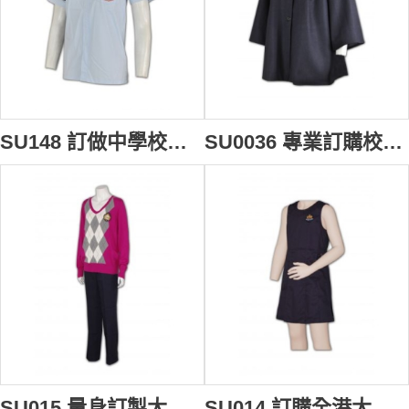
SU148 訂做中學校服 訂購襯衫制服 校服供應商 制服公司
SU0036 專業訂購校服式樣 訂製小學校服式樣 訂購校服派對 校服公司
SU015 量身訂製大學校服 來樣訂購校服制服 訂造制服供應商 HK
SU014 訂購全港大學制服 訂造全港校服樣式定 全港校服樣式圖樣 全港校服樣式批發商