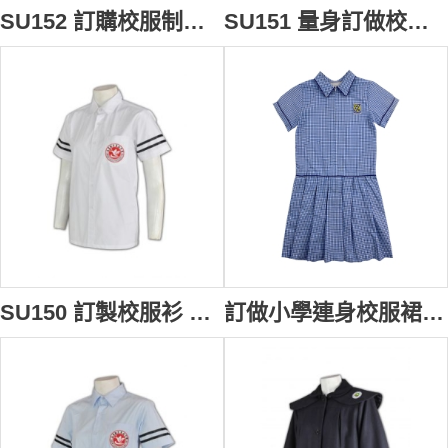
SU152 訂購校服制服 來樣訂做公主領校服 logo印製 校服衫專門店公司
SU151 量身訂做校園制服 訂購校服款式 訂製中學制服 校服專門店 校服製作
SU150 訂製校服衫 訂購中學校服制服 訂做校服供應商HK
訂做小學連身校服裙 設計藍色格子短袖連身裙 幼稚園校裙中心 SU149