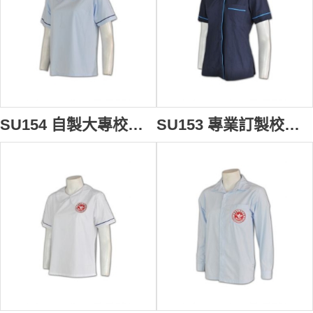
SU154 自製大專校服 訂製公主領校服制服 訂做校服衫式樣 校服批發商
SU153 專業訂製校服衫 網上訂購校服 自訂大專校服制服 校服款式 校服專賣