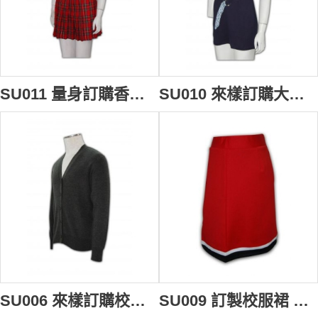
SU011 量身訂購香港制服 訂製大專制服 來樣訂購學校制服 校服供應商HK
SU010 來樣訂購大學校服 大學校服設計 訂做全港校服制服專門店
SU006 來樣訂購校服外套 訂製校服款式 訂做校服制服 校服公司 校服供應商
SU009 訂製校服裙 訂購全港校服制服 設計校服款式 訂購大專校服專門店