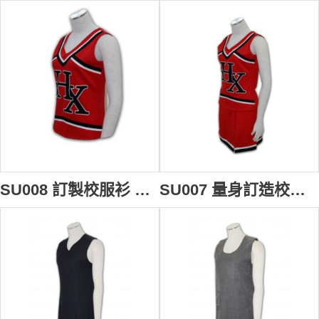
SU008 訂製校服衫 訂購團體制服 校服式樣介紹 香港校服供應商
SU007 量身訂造校服制服 訂做校服式樣 小學校服式樣 校服派對 校服公司