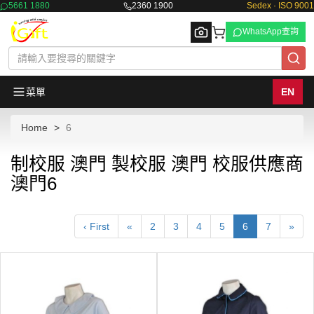
5661 1880
2360 1900
Sedex · ISO 9001
WhatsApp查詢
菜單
EN
Home
6
Browse
制校服 澳門 製校服 澳門 校服供應商
澳門6
‹ First
«
2
3
4
5
6
7
»