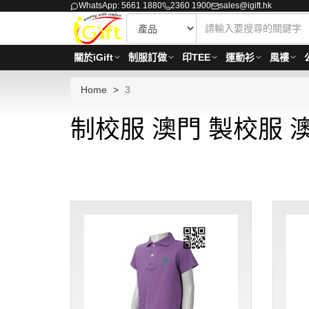
WhatsApp: 5661 1880
2360 1900
sales@igift.hk
關於iGift
制服訂做
印TEE
運動衫
風褸
Home
3
制校服 澳門 製校服 