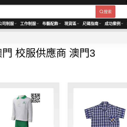
搜索
公司制服
工作制服
布藝配飾
現貨區
尺碼指南
成功案例
澳門 校服供應商 澳門3