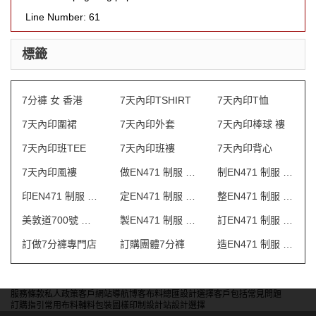
Line Number: 61
標籤
7分褲 女 香港
7天內印TSHIRT
7天內印T恤
7天內印圍裙
7天內印外套
7天內印棒球 褸
7天內印班TEE
7天內印班褸
7天內印背心
7天內印風褸
做EN471 制服 澳門
制EN471 制服 澳門
印EN471 制服 澳門
定EN471 制服 澳門
整EN471 制服 澳門
美敦道700號 制服
製EN471 制服 澳門
訂EN471 制服 澳門
訂做7分褲專門店
訂購團體7分褲
造EN471 制服 澳門
服務條款
私人政策
客戶
網站導航
博客
布料總匯
設計選擇
客戶包括
常見問題
訂購指引
常用布料
輔料包裝
圖樣印制
設計站
設計選擇