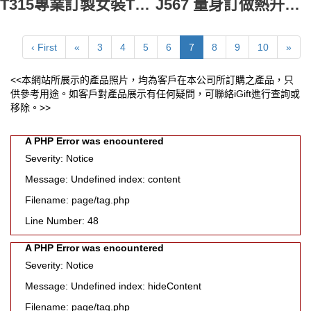
T315專業訂製女裝T恤 訂做V领t-shirt 全件印 訂製團體熱升華產品公司 熱升華供應商HK
J567 量身訂做熱升華外套 專業設計外套款式 團體熱升華風褸 熱升華供應商HK
‹ First
«
3
4
5
6
7
8
9
10
»
<<本網站所展示的產品照片，均為客戶在本公司所訂購之產品，只
供參考用途。如客戶對產品展示有任何疑問，可聯絡iGift進行查詢或
移除。>>
A PHP Error was encountered
Severity: Notice
Message: Undefined index: content
Filename: page/tag.php
Line Number: 48
A PHP Error was encountered
Severity: Notice
Message: Undefined index: hideContent
Filename: page/tag.php