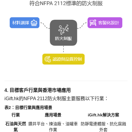
4. 目標客戶行業與香港市場應用
iGift.hk的NFPA 2112防火制服主要服務以下行業：
表
2
：目標行業與應用場景
行業
應用場景
iGift.hk解決方案
石油與天然
鑽井平台、煉油廠、油罐車
防靜電連體服、抗化腐蝕
氣
作業
外套