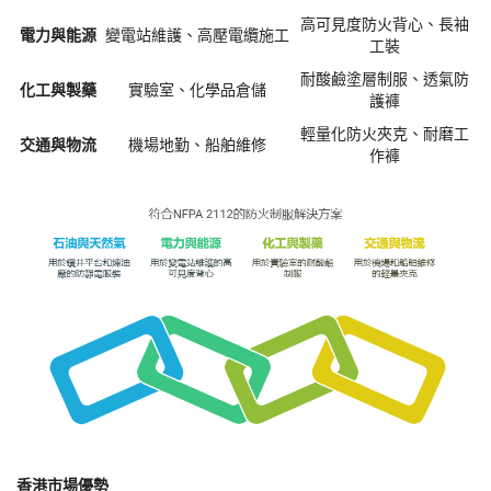
高可見度防火背心、長袖
電力與能源
變電站維護、高壓電纜施工
工裝
耐酸鹼塗層制服、透氣防
化工與製藥
實驗室、化學品倉儲
護褲
輕量化防火夾克、耐磨工
交通與物流
機場地勤、船舶維修
作褲
香港市場優勢