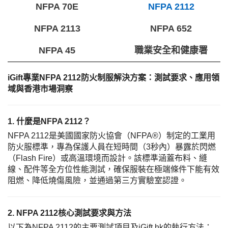
NFPA 70E
NFPA 2112
NFPA 2113
NFPA 652
NFPA 45
職業安全和健康署
iGift專業NFPA 2112防火制服解決方案：測試要求、應用領
域與香港市場洞察
1. 什麼是NFPA 2112？
NFPA 2112是美國國家防火協會（NFPA®）制定的工業用
防火服標準，專為保護人員在短時間（3秒內）暴露於閃燃
（Flash Fire）或高溫環境而設計。該標準涵蓋布料、縫
線、配件等全方位性能測試，確保服裝在極端條件下能有效
阻燃、降低燒傷風險，並通過第三方實驗室認證。
2. NFPA 2112核心測試要求與方法
以下為
NFPA 2112的主要測試項目及iGift.hk的執行方法：