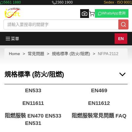
5661 1880
2360 1900
Sedex · ISO 9001
WhatsApp查詢
菜單
EN
Home
常見問題
規格標準 (防火/阻燃)
NFPA 2112
Browse
規格標準 (防火/阻燃)
EN533
EN469
EN11611
EN11612
阻燃服裝 EN470 EN533
阻燃服裝常見問題 FAQ
EN531