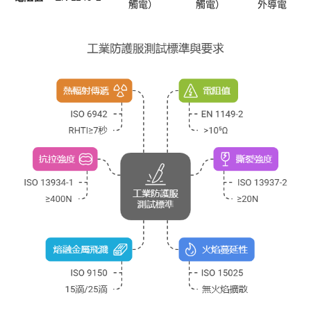
觸電）
觸電）
外導電