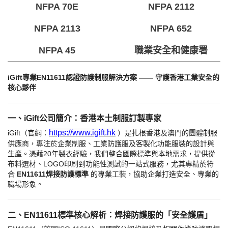
NFPA 70E
NFPA 2112
NFPA 2113
NFPA 652
NFPA 45
職業安全和健康署
iGift專業EN11611認證防護制服解決方案 —— 守護香港工業安全的
核心夥伴
一、
iGift公司簡介：香港本土制服訂製專家
https://www.igift.hk
iGift（官網：
）是扎根香港及澳門的團體制服
供應商，專注於企業制服、工業防護服及客製化功能服裝的設計與
生產。憑藉20年製衣經驗，我們整合國際標準與本地需求，提供從
布料選材、LOGO印刷到功能性測試的一站式服務，尤其專精於符
合 ​
EN11611焊接防護標準
的專業工裝，協助企業打造安全、專業的
職場形象。
二、
EN11611標準核心解析：焊接防護服的「安全護盾」​