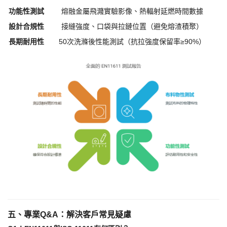
功能性測試
熔融金屬飛濺實驗影像、熱輻射延燃時間數據
設計合規性
接縫強度、口袋與拉鏈位置（避免熔渣積聚）
長期耐用性
50次洗滌後性能測試（抗拉強度保留率≥90%）
五、專業
Q&A：解決客戶常見疑慮