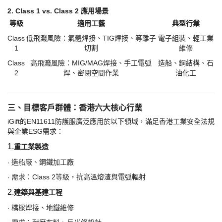
2. Class 1 vs. Class 2 應用場景
等級
適用工藝
典型行業
Class
低飛濺風險：氣體焊接、
TIG焊接、等離子
電子組裝、輕工業
1
切割
維修
Class
高飛濺風險：
MIG/MAG焊接、手工電弧
造船、鋼結構、石
2
焊、密閉空間作業
油化工
三、目標客戶群體：香港六大核心行業
iGift的EN11611防護服廣泛應用於以下領域，滿足香港工業安全法規
與企業ESG需求：
1.
重工業製造
造船廠、鋼鐵加工廠
·
需求：
Class 2等級，抗高溫熔渣與電弧輻射
·
2.
建築與基建工程
橋樑焊接、地鐵維修
·