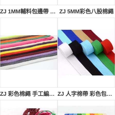
ZJ 1MM輔料包邊帶 彩色包邊帶 人字棉帶
ZJ 5MM彩色八股棉繩
ZJ 彩色棉繩 手工編織繩
ZJ 人字棉帶 彩色包邊帶