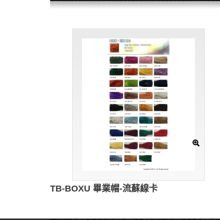
TB-BOXU 畢業帽-流蘇線卡