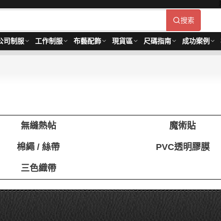
搜索
公司制服
工作制服
布藝配飾
現貨區
尺碼指南
成功案例
無縫熱帖
魔術貼
棉繩 / 絲帶
PVC透明膠膜
三色織帶